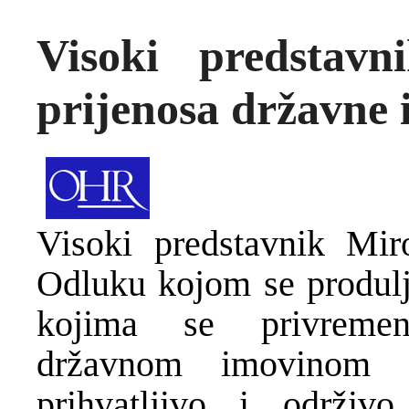
Visoki predstavn
prijenosa državne
Visoki predstavnik Mir
Odluku kojom se produlju
kojima se privremen
državnom imovinom 
prihvatljivo i održivo