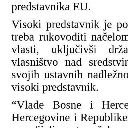
predstavnika EU.
Visoki predstavnik je p
treba rukovoditi načelom
vlasti, uključivši dr
vlasništvo nad sredstv
svojih ustavnih nadležno
visoki predstavnik.
“Vlade Bosne i Herce
Hercegovine i Republike 