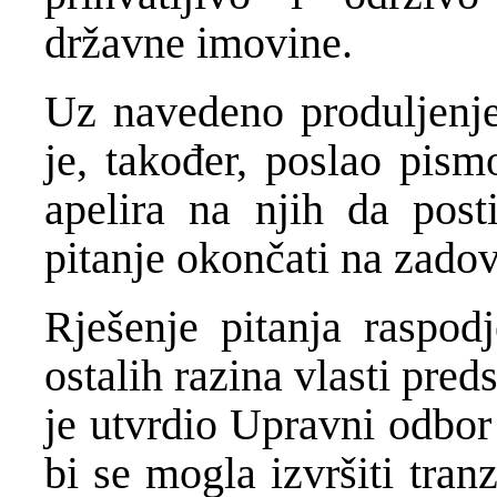
državne imovine.
Uz navedeno produljenje
je, također, poslao pism
apelira na njih da pos
pitanje okončati na zadov
Rješenje pitanja raspod
ostalih razina vlasti pred
je utvrdio Upravni odbor
bi se mogla izvršiti tra