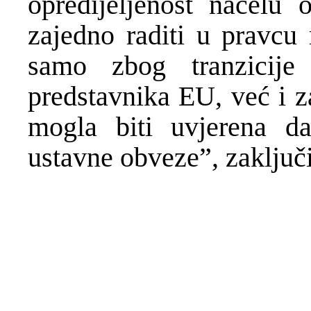
opredijeljenost načelu o
zajedno raditi u pravcu 
samo zbog tranzicij
predstavnika EU, već i z
mogla biti uvjerena da
ustavne obveze”, zaključi