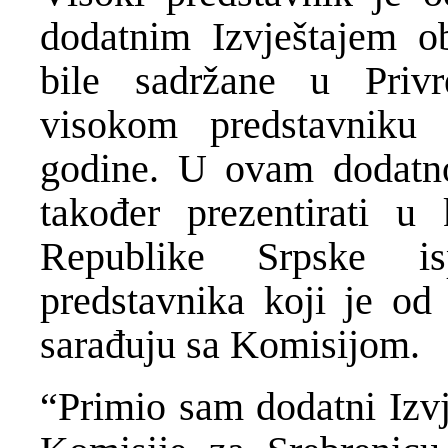
dodatnim Izvještajem ob
bile sadržane u Privr
visokom predstavniku 
godine. U ovam dodatno
također prezentirati u 
Republike Srpske is
predstavnika koji je od 
sarađuju sa Komisijom.
“Primio sam dodatni Izvj