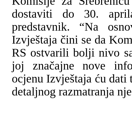
Komisije za Srebrenicu
dostaviti do 30. apri
predstavnik. “Na osn
Izvještaja čini se da Kom
RS ostvarili bolji nivo 
joj značajne nove inf
ocjenu Izvještaja ću dat
detaljnog razmatranja nj