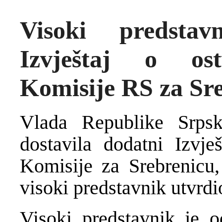
Visoki predsta
Izvještaj o ost
Komisije RS za Sr
Vlada Republike Srpsk
dostavila dodatni Izvje
Komisije za Srebrenicu, 
visoki predstavnik utvrdi
Visoki predstavnik je 