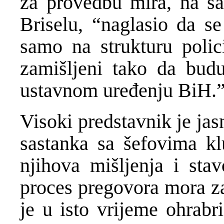
za provedbu mira, na sa
Briselu, “naglasio da se
samo na strukturu polici
zamišljeni tako da bud
ustavnom uređenju BiH.
Visoki predstavnik je jas
sastanka sa šefovima kl
njihova mišljenja i sta
proces pregovora mora zad
je u isto vrijeme ohrabr