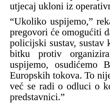
utjecaj ukloni iz operativ
“Ukoliko uspijemo,” reka
pregovori će omogućiti d
policijski sustav, sustav 
bitku protiv organizi
uspijemo, osudićemo B
Europskih tokova. To nij
već se radi o odluci o k
predstavnici.”