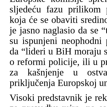
sljedeću fazu prilikom 
koja će se obaviti sredi
je jasno naglasio da se 
su ispunjeni neophodni 
da “lideri u BiH moraju 
o reformi policije, ili u
za kašnjenje u ostv
priključenja Europskoj un
Visoki predstavnik je re