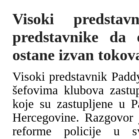
Visoki predstav
predstavnike da
ostane izvan tokov
Visoki predstavnik Padd
šefovima klubova zastup
koje su zastupljene u P
Hercegovine. Razgovor j
reforme policije u sv