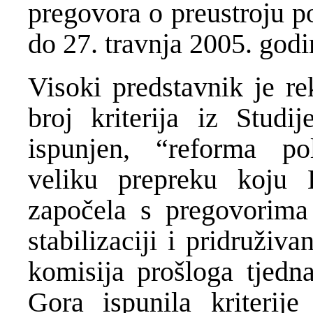
pregovora o preustroju po
do 27. travnja 2005. godi
Visoki predstavnik je re
broj kriterija iz Studij
ispunjen, “reforma pol
veliku prepreku koju
započela s pregovorima
stabilizaciji i pridruživ
komisija prošloga tjedna
Gora ispunila kriterije