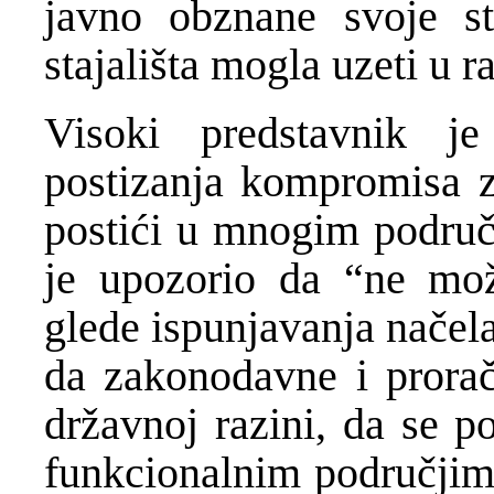
javno obznane svoje s
stajališta mogla uzeti u 
Visoki predstavnik j
postizanja kompromisa z
postići u mnogim područ
je upozorio da “ne mo
glede ispunjavanja načela
da zakonodavne i prorač
državnoj razini, da se po
funkcionalnim područjima