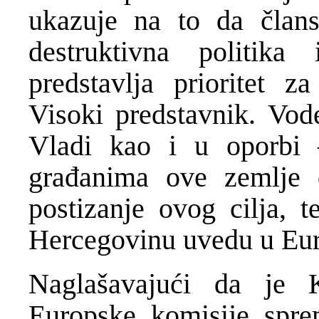
ukazuje na to da člans
destruktivna politika 
predstavlja prioritet z
Visoki predstavnik. Vod
Vladi kao i u oporbi 
građanima ove zemlje d
postizanje ovog cilja, 
Hercegovinu uvedu u Eu
Naglašavajući da je K
Europske komisije spre