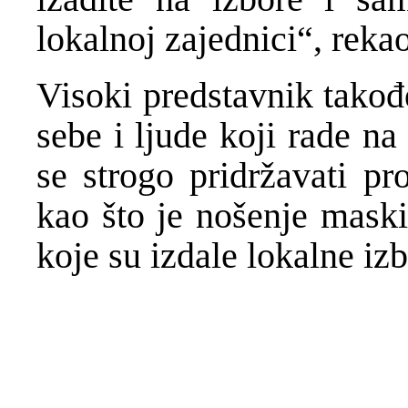
lokalnoj zajednici“, rekao
Visoki predstavnik takođe
sebe i ljude koji rade n
se strogo pridržavati pr
kao što je nošenje maski
koje su izdale lokalne iz