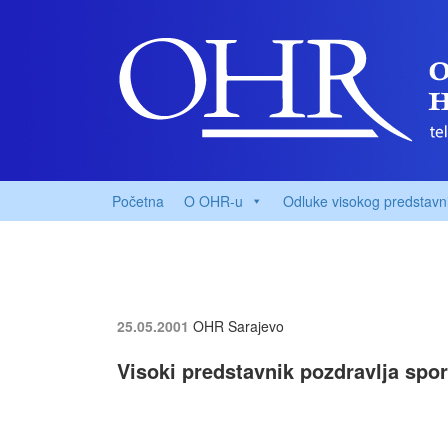
Početna
O OHR-u
Odluke visokog predstavn
25.05.2001
OHR Sarajevo
Visoki predstavnik pozdravlja spo