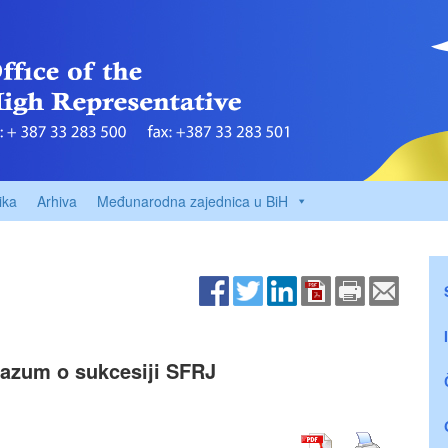
ika
Arhiva
Međunarodna zajednica u BiH
razum o sukcesiji SFRJ