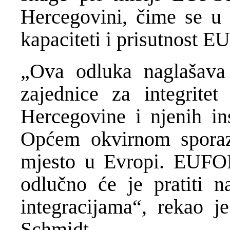
Hercegovini, čime se u
kapaciteti i prisutnost 
„Ova odluka naglašava 
zajednice za integritet
Hercegovine i njenih ins
Općem okvirnom sporaz
mjesto u Evropi. EUFOR
odlučno će je pratiti 
integracijama“, rekao je
Schmidt.