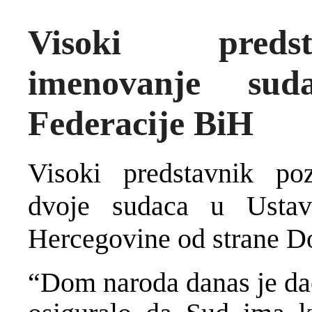
Visoki predst
imenovanje sud
Federacije BiH
Visoki predstavnik po
dvoje sudaca u Ustav
Hercegovine od strane 
“Dom naroda danas je dao