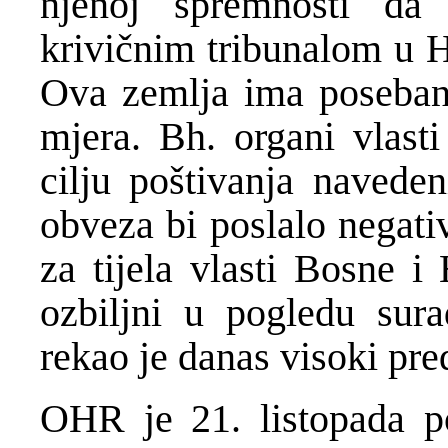
njenoj spremnosti da
krivičnim tribunalom u H
Ova zemlja ima poseban 
mjera. Bh. organi vlasti
cilju poštivanja navede
obveza bi poslalo negati
za tijela vlasti Bosne 
ozbiljni u pogledu sur
rekao je danas visoki pre
OHR je 21. listopada poz