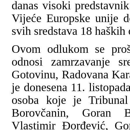
danas visoki predstavni
Vijeće Europske unije d
svih sredstava 18 haških
Ovom odlukom se proši
odnosi zamrzavanje sr
Gotovinu, Radovana Kara
je donesena 11. listopad
osoba koje je Tribunal
Borovčanin, Goran B
Vlastimir Đorđević, Go