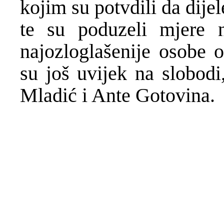
kojim su potvdili da dije
te su poduzeli mjere n
najozloglašenije osobe o
su još uvijek na slobodi
Mladić i Ante Gotovina