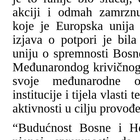
akciji i odmah zamrznu
koje je Europska unija
izjava o potpori je bil
uniju o spremnosti Bosn
Međunarondog krivičnog 
svoje međunarodne o
institucije i tijela vlast
aktivnosti u cilju provođ
“Budućnost Bosne i He