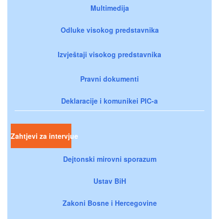
Multimedija
Odluke visokog predstavnika
Izvještaji visokog predstavnika
Pravni dokumenti
Deklaracije i komunikei PIC-a
Zahtjevi za intervjue
Dejtonski mirovni sporazum
Ustav BiH
Zakoni Bosne i Hercegovine