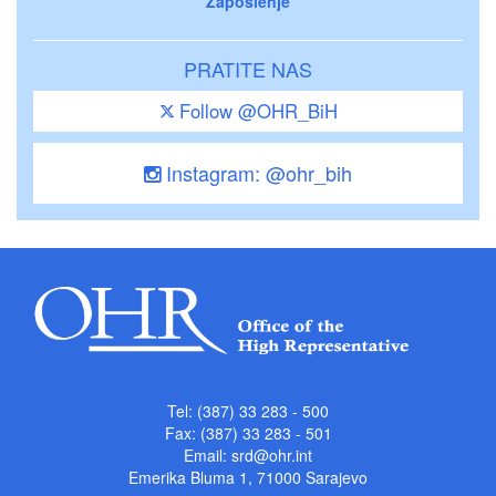
Zaposlenje
PRATITE NAS
Follow @OHR_BiH
Instagram: @ohr_bih
Tel: (387) 33 283 - 500
Fax: (387) 33 283 - 501
Email:
srd@ohr.int
Emerika Bluma 1, 71000 Sarajevo