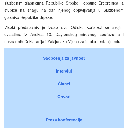
sluzbenim glasnicima Republike Srpske i opstine Srebrenica, a
stupice na snagu na dan njenog objavljivanja u Sluzbenom
glasniku Republike Srpske.
Visoki predstavnik je izdao ovu Odluku koristeci se svojim
ovlastima iz Aneksa 10. Daytonskog mirovnog sporazuma i
naknadnih Deklaracija i Zakljucaka Vijeca za implementaciju mira.
Saopćenja za javnost
Intervjui
Članci
Govori
Press konferencije