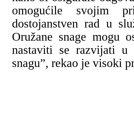
omogućile svojim pr
dostojanstven rad u sl
Oružane snage mogu ostv
nastaviti se razvijati u
snagu”, rekao je visoki p