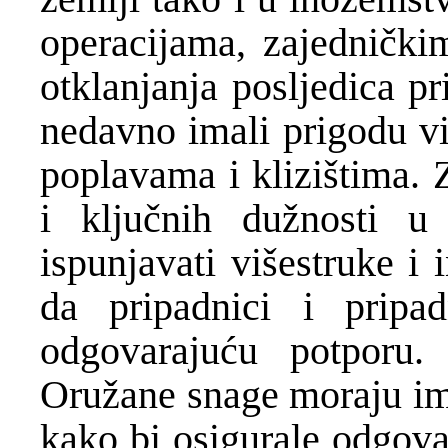
operacijama, zajednički
otklanjanja posljedica p
nedavno imali prigodu v
poplavama i klizištima. 
i ključnih dužnosti 
ispunjavati višestruke i
da pripadnici i pripa
odgovarajuću potporu.
Oružane snage moraju ima
kako bi osigurale odgova