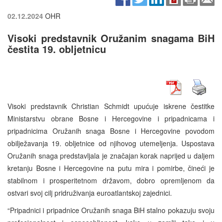
02.12.2024
OHR
Visoki predstavnik Oružanim snagama BiH
čestita 19. obljetnicu
Visoki predstavnik Christian Schmidt upućuje iskrene čestitke
Ministarstvu obrane Bosne i Hercegovine i pripadnicama i
pripadnicima Oružanih snaga Bosne i Hercegovine povodom
obilježavanja 19. obljetnice od njihovog utemeljenja. Uspostava
Oružanih snaga predstavljala je značajan korak naprijed u daljem
kretanju Bosne i Hercegovine na putu mira i pomirbe, čineći je
stabilnom i prosperitetnom državom, dobro opremljenom da
ostvari svoj cilj pridruživanja euroatlantskoj zajednici.
“Pripadnici i pripadnice Oružanih snaga BiH stalno pokazuju svoju