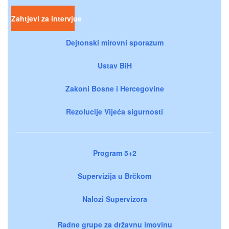
Zahtjevi za intervjue
Dejtonski mirovni sporazum
Ustav BiH
Zakoni Bosne i Hercegovine
Rezolucije Vijeća sigurnosti
Program 5+2
Supervizija u Brčkom
Nalozi Supervizora
Radne grupe za državnu imovinu