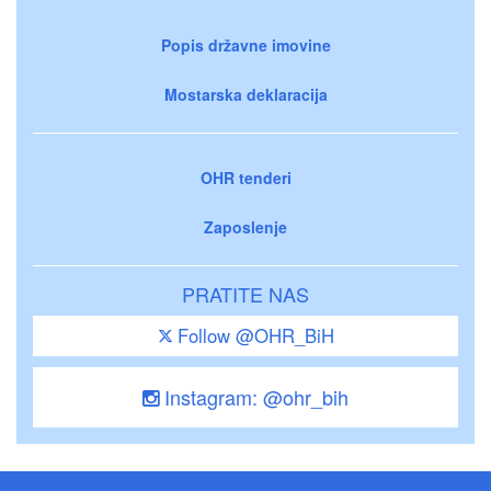
Popis državne imovine
Mostarska deklaracija
OHR tenderi
Zaposlenje
PRATITE NAS
Follow @OHR_BiH
Instagram: @ohr_bih