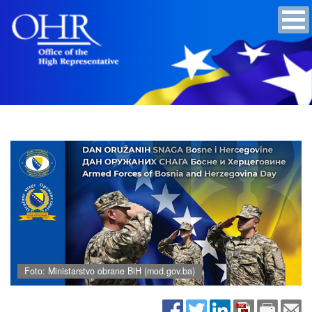
Foto: Ministarstvo obrane BiH (mod.gov.ba)