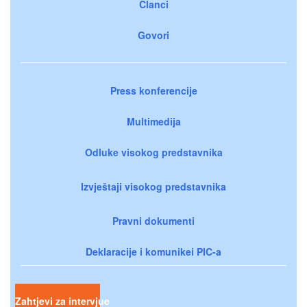
Članci
Govori
Press konferencije
Multimedija
Odluke visokog predstavnika
Izvještaji visokog predstavnika
Pravni dokumenti
Deklaracije i komunikei PIC-a
Zahtjevi za intervjue