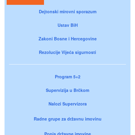
Dejtonski mirovni sporazum
Ustav BiH
Zakoni Bosne i Hercegovine
Rezolucije Vijeća sigurnosti
Program 5+2
Supervizija u Brčkom
Nalozi Supervizora
Radne grupe za državnu imovinu
Popis državne imovine