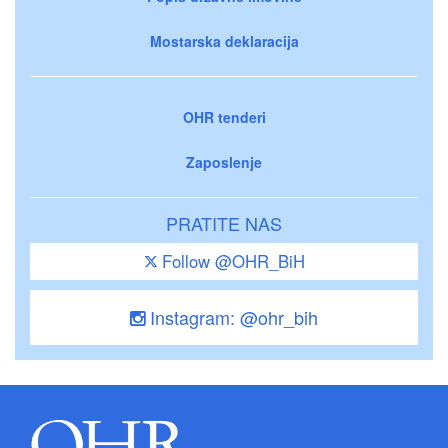
Mostarska deklaracija
OHR tenderi
Zaposlenje
PRATITE NAS
Follow @OHR_BiH
Instagram: @ohr_bih