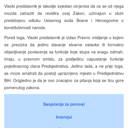
Visoki predstavnik je takodje svjestan cinjenice da ce se od njega
mozda zatraziti da revidira ovaj Zakon, uzimajuci u obzir
predstojecu odluku Ustavnog suda Bosne i Hercegovine o
konstitutivnosti naroda.
Pored toga, Visoki predstavnik je izdao Pravno misljenje u kojem
se precizira da jedino davanje stvarne ostavke ili formalno
objavljivanje povlacenja sa funkcije koje stupa na snagu odmah,
imaju, u pravnom smislu, za posljedicu napustanje funkcije
pojedinacnog clana Predsjednistva. Jedino tada, a ne prije toga,
se moze smatrati da postoji upraznjeno mjesto u Predsjednistvu
BiH. Ocigledno je da je ovo znacajno za pitanja koja se ticu gore
pomenutog zakona.
Saopćenja za javnost
Intervjui