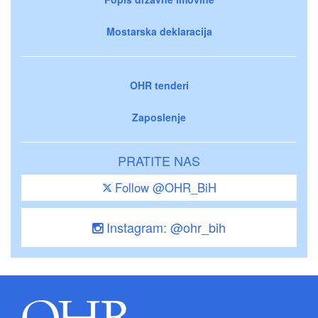
Mostarska deklaracija
OHR tenderi
Zaposlenje
PRATITE NAS
Follow @OHR_BiH
Instagram: @ohr_bih