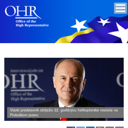
Visoki predstavnik obilježio 22. godišnjicu helikopterske nesreće na
Prokoškom jezeru