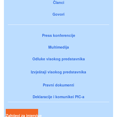
Članci
Govori
Press konferencije
Multimedija
Odluke visokog predstavnika
Izvještaji visokog predstavnika
Pravni dokumenti
Deklaracije i komunikei PIC-a
Zahtjevi za intervjue