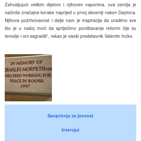
Zahvaljujući velikim dijelom i njihovim naporima, ova zemlja je
načinila značajne korake naprijed u prvoj deceniji nakon Daytona.
Njihova požrtvovanost i dalje nam je inspiracija da uradimo sve
što je u našoj moći da spriječimo poništavanje reformi čije su
temelje i oni sagradili”, rekao je visoki predstavnik Valentin Inzko.
Saopćenja za javnost
Intervjui