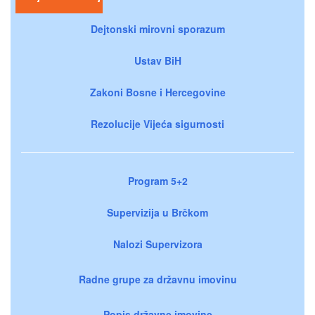
Dejtonski mirovni sporazum
Ustav BiH
Zakoni Bosne i Hercegovine
Rezolucije Vijeća sigurnosti
Program 5+2
Supervizija u Brčkom
Nalozi Supervizora
Radne grupe za državnu imovinu
Popis državne imovine