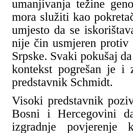
umanjivanja težine geno
mora služiti kao pokreta
umjesto da se iskorištav
nije čin usmjeren protiv
Srpske. Svaki pokušaj da 
kontekst pogrešan je i 
predstavnik Schmidt.
Visoki predstavnik pozi
Bosni i Hercegovini d
izgradnje povjerenje