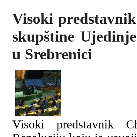
Visoki predstavnik
skupštine Ujedinj
u Srebrenici
Visoki predstavnik Ch