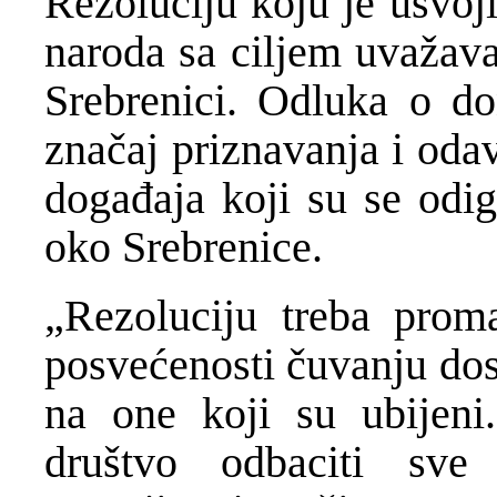
Rezoluciju koju je usvoj
naroda sa ciljem uvažava
Srebrenici. Odluka o do
značaj priznavanja i oda
događaja koji su se odig
oko Srebrenice.
„Rezoluciju treba prom
posvećenosti čuvanju dost
na one koji su ubijeni
društvo odbaciti sve 