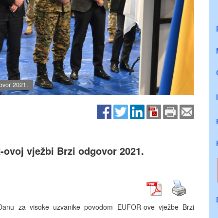
ovor 2021.
ovoj vježbi Brzi odgovor 2021.
je Danu za visoke uzvanike povodom EUFOR-ove vježbe Brzi