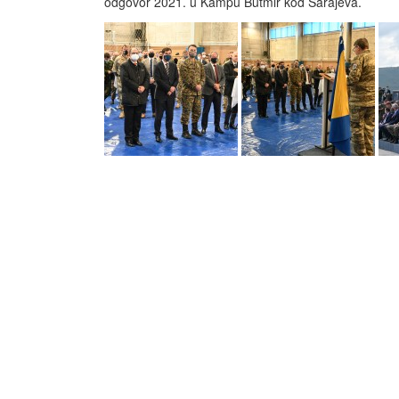
odgovor 2021. u Kampu Butmir kod Sarajeva.