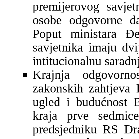
premijerovog savjet
osobe odgovorne da
Poput ministara Đe
savjetnika imaju dv
intitucionalnu sarad
Krajnja odgovorno
zakonskih zahtjeva 
ugled i budućnost 
kraja prve sedmic
predsjedniku RS Dr