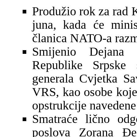
Produžio rok za rad 
juna, kada će minis
članica NATO-a razma
Smijenio Dejana 
Republike Srpske 
generala Cvjetka Sa
VRS, kao osobe koje 
opstrukcije navedene 
Smatraće lično odg
poslova Zorana Đe