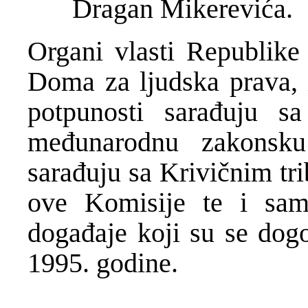
Dragan Mikerevića.
Organi vlasti Republike
Doma za ljudska prava,
potpunosti sarađuju s
međunarodnu zakonsk
sarađuju sa Krivičnim tr
ove Komisije te i sam
događaje koji su se dogo
1995. godine.