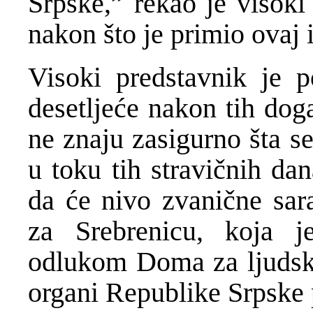
Srpske,” rekao je visok
nakon što je primio ovaj i
Visoki predstavnik je p
desetljeće nakon tih doga
ne znaju zasigurno šta s
u toku tih stravičnih da
da će nivo zvanične sar
za Srebrenicu, koja j
odlukom Doma za ljudska 
organi Republike Srpske 