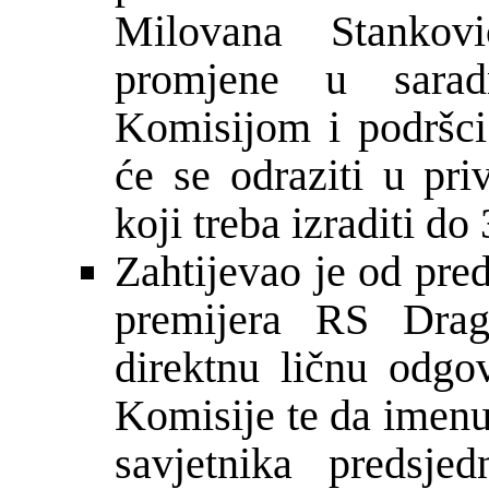
Milovana Stankovi
promjene u saradn
Komisijom i podršci 
će se odraziti u pr
koji treba izraditi do 
Zahtijevao je od pre
premijera RS Dra
direktnu ličnu odgo
Komisije te da imen
savjetnika predsje