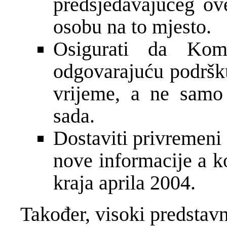
predsjedavajućeg ov
osobu na to mjesto.
Osigurati da Komi
odgovarajuću podršku
vrijeme, a ne samo
sada.
Dostaviti privremeni 
nove informacije a ko
kraja aprila 2004.
Također, visoki predstavn