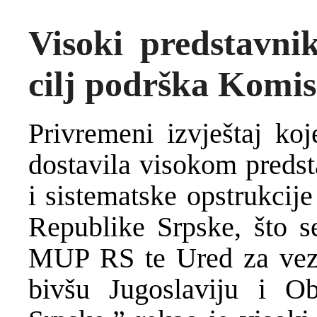
Visoki predstavnik
cilj podrška Komis
Privremeni izvještaj ko
dostavila visokom predsta
i sistematske opstrukcij
Republike Srpske, što s
MUP RS te Ured za vezu
bivšu Jugoslaviju i Ob