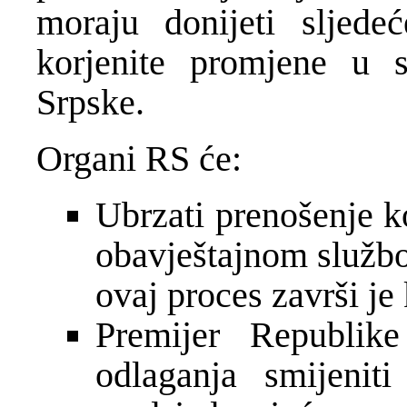
moraju donijeti sljed
korjenite promjene u 
Srpske.
Organi RS će:
Ubrzati prenošenje 
obavještajnom službo
ovaj proces završi je 
Premijer Republik
odlaganja smijenit