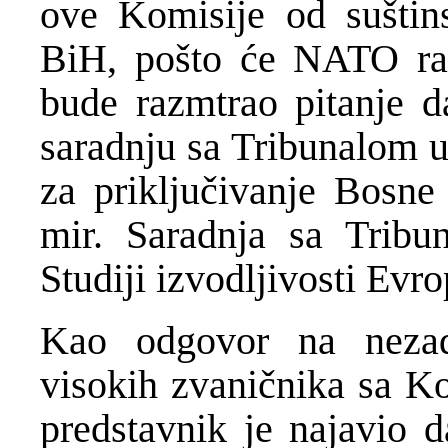
ove Komisije od suštin
BiH, pošto će NATO razm
bude razmtrao pitanje da
saradnju sa Tribunalom u
za priključivanje Bosne
mir. Saradnja sa Tribu
Studiji izvodljivosti Evr
Kao odgovor na nezado
visokih zvaničnika sa Ko
predstavnik je najavio d