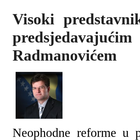
Visoki predstavni
predsjedavajući
Radmanovićem
Neophodne reforme u pr