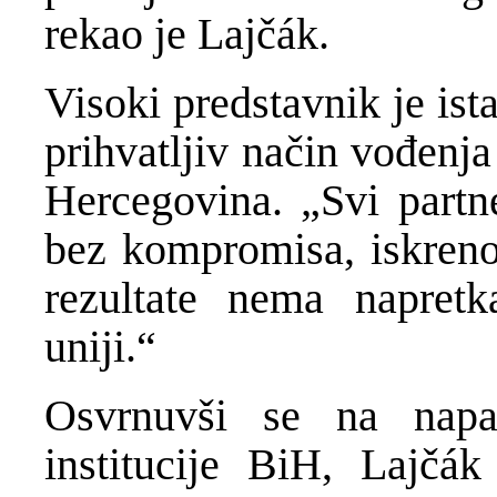
rekao je Lajčák.
Visoki predstavnik je ist
prihvatljiv način vođenja
Hercegovina. „Svi partne
bez kompromisa, iskrenog
rezultate nema napret
uniji.“
Osvrnuvši se na nap
institucije BiH, Lajčák