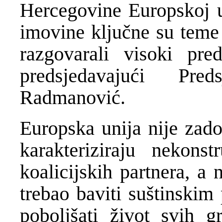
Hercegovine Europskoj un
imovine ključne su teme
razgovarali visoki pre
predsjedavajući Pre
Radmanović.
Europska unija nije zado
karakteriziraju nekons
koalicijskih partnera, a
trebao baviti suštinskim
poboljšati život svih 