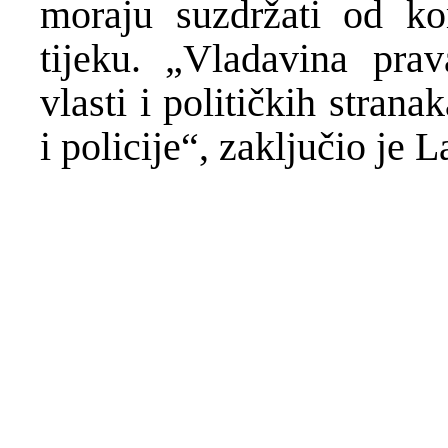
moraju suzdržati od ko
tijeku. „Vladavina pra
vlasti i političkih strana
i policije“, zaključio je L