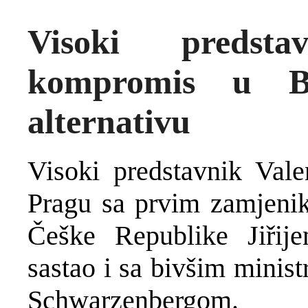
Visoki predsta
kompromis u B
alternativu
Visoki predstavnik Vale
Pragu sa prvim zamjenik
Češke Republike Jiřij
sastao i sa bivšim minis
Schwarzenbergom.