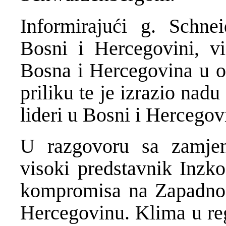
Informirajući g. Schnei
Bosni i Hercegovini, vi
Bosna i Hercegovina u 
priliku te je izrazio nadu 
lideri u Bosni i Hercegovin
U razgovoru sa zamjen
visoki predstavnik Inzko
kompromisa na Zapadnom
Hercegovinu. Klima u regi