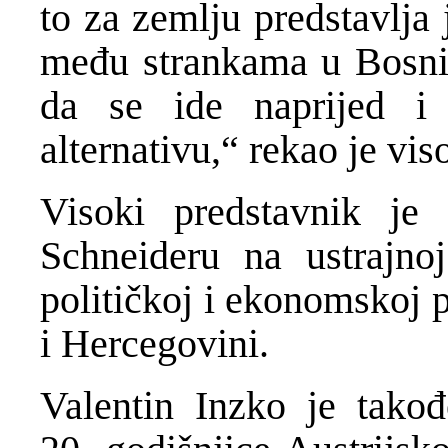
to za zemlju predstavlja
među strankama u Bosni 
da se ide naprijed i
alternativu,“ rekao je vis
Visoki predstavnik je 
Schneideru na ustrajnoj
političkoj i ekonomskoj 
i Hercegovini.
Valentin Inzko je takođ