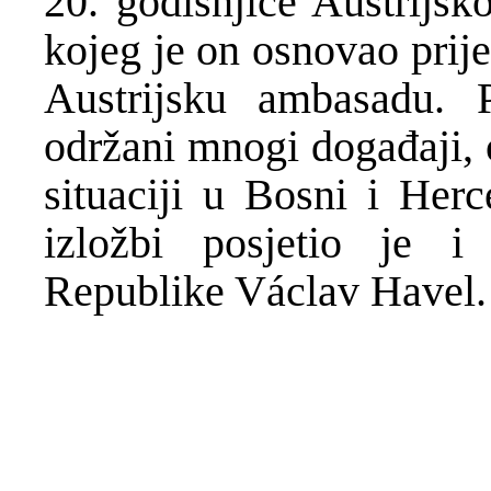
20. godišnjice Austrijsk
kojeg je on osnovao prij
Austrijsku ambasadu. P
održani mnogi događaji, 
situaciji u Bosni i Her
izložbi posjetio je i
Republike Václav Havel.