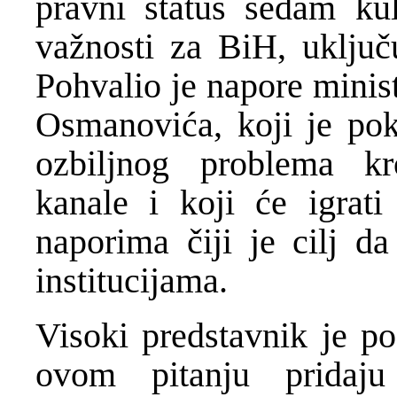
pravni status sedam kul
važnosti za BiH, uključ
Pohvalio je napore minis
Osmanovića, koji je pok
ozbiljnog problema kro
kanale i koji će igrat
naporima čiji je cilj 
institucijama.
Visoki predstavnik je po
ovom pitanju pridaju