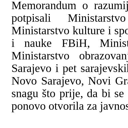
Memorandum o razumijev
potpisali Ministars
Ministarstvo kulture i sp
i nauke FBiH, Minist
Ministarstvo obrazova
Sarajevo i pet sarajevsk
Novo Sarajevo, Novi Gra
snagu što prije, da bi s
ponovo otvorila za javnos