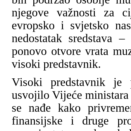
njegove važnosti za ci
evropsko i svjetsko nas
nedostatak sredstava –
ponovo otvore vrata muz
visoki predstavnik.
Visoki predstavnik je 
usvojilo Vijeće ministara 
se nađe kako privremen
finansijske i druge pr