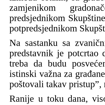
zamjenikom gradona
predsjednikom Skupštine
potpredsjednikom Skupšt
Na sastanku sa zvanični
predstavnik je potcrtao 
treba da budu posvećen
istinski važna za građan
poštovali takav pristup”, 
Ranije u toku dana, vis