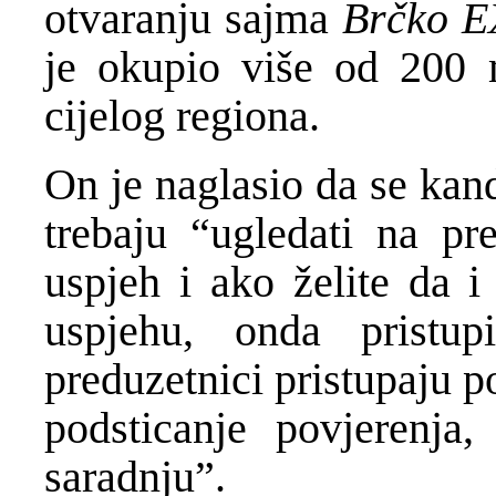
otvaranju sajma
Brčko 
je okupio više od 200 m
cijelog regiona.
On je naglasio da se kandi
trebaju “ugledati na pre
uspjeh i ako želite da i
uspjehu, onda pristup
preduzetnici pristupaju p
podsticanje povjerenja
saradnju”.