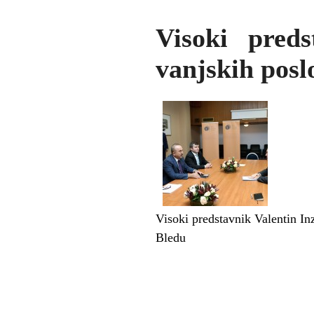
Visoki pred
vanjskih pos
Visoki predstavnik Valentin 
Bledu