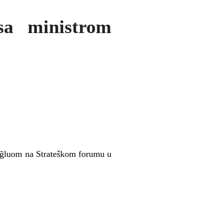
sa ministrom
oğluom na Strateškom forumu u