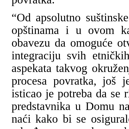
“Od apsolutno suštinske
opštinama i u ovom ka
obavezu da omoguće otv
integraciju svih etničk
aspekata takvog okružen
procesa povratka, još j
isticao je potreba da se 
predstavnika u Domu na
naći kako bi se osigura