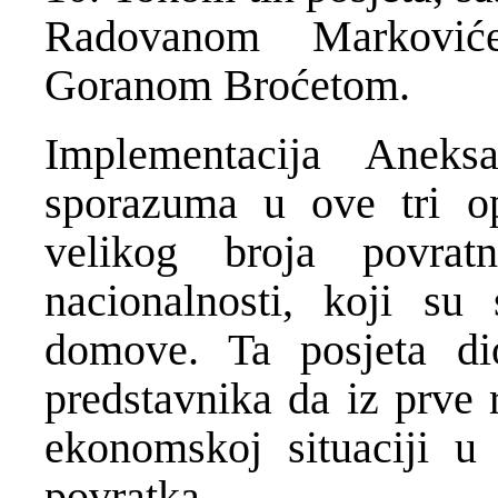
Radovanom Markovi
Goranom Broćetom.
Implementacija Anek
sporazuma u ove tri op
velikog broja povrat
nacionalnosti, koji su 
domove. Ta posjeta di
predstavnika da iz prve 
ekonomskoj situaciji u
povratka.