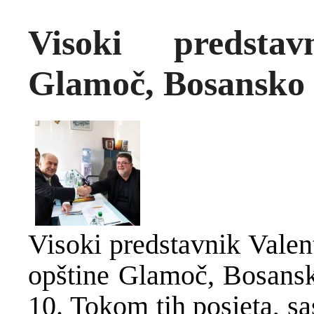
Visoki predsta
Glamoč, Bosansko 
Visoki predstavnik Valent
opštine Glamoč, Bosans
10. Tokom tih posjeta, sa