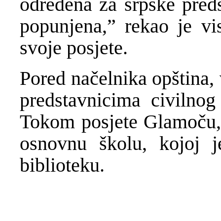
određena za srpske pre
popunjena,” rekao je vi
svoje posjete.
Pored načelnika opština, 
predstavnicima civilnog 
Tokom posjete Glamoču, v
osnovnu školu, kojoj j
biblioteku.