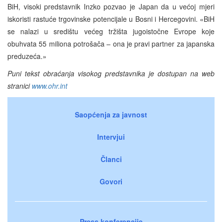
BiH, visoki predstavnik Inzko pozvao je Japan da u većoj mjeri
iskoristi rastuće trgovinske potencijale u Bosni i Hercegovini. «BiH
se nalazi u središtu većeg tržišta jugoistočne Evrope koje
obuhvata 55 miliona potrošača – ona je pravi partner za japanska
preduzeća.»
Puni tekst obraćanja visokog predstavnika je dostupan na web
stranici
www.ohr.int
Saopćenja za javnost
Intervjui
Članci
Govori
Press konferencije