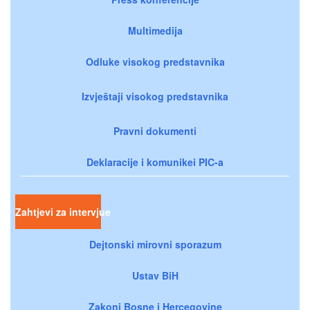
Multimedija
Odluke visokog predstavnika
Izvještaji visokog predstavnika
Pravni dokumenti
Deklaracije i komunikei PIC-a
Zahtjevi za intervjue
Dejtonski mirovni sporazum
Ustav BiH
Zakoni Bosne i Hercegovine