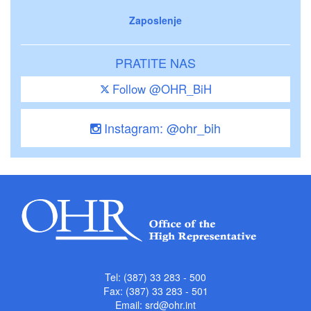
Zaposlenje
PRATITE NAS
Follow @OHR_BiH
Instagram: @ohr_bih
Tel: (387) 33 283 - 500
Fax: (387) 33 283 - 501
Email:
srd@ohr.int