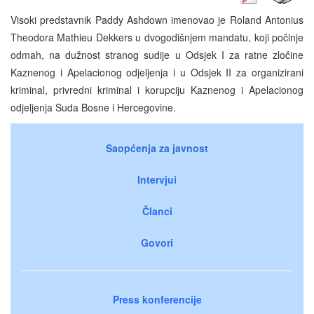
Visoki predstavnik Paddy Ashdown imenovao je Roland Antonius
Theodora Mathieu Dekkers u dvogodišnjem mandatu, koji počinje
odmah, na dužnost stranog sudije u Odsjek I za ratne zločine
Kaznenog i Apelacionog odjeljenja i u Odsjek II za organizirani
kriminal, privredni kriminal i korupciju Kaznenog i Apelacionog
odjeljenja Suda Bosne i Hercegovine.
Saopćenja za javnost
Intervjui
Članci
Govori
Press konferencije