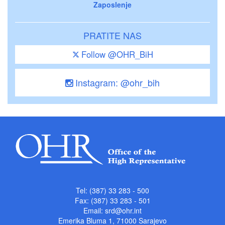
Zaposlenje
PRATITE NAS
Follow @OHR_BiH
Instagram: @ohr_bih
Tel: (387) 33 283 - 500
Fax: (387) 33 283 - 501
Email:
srd@ohr.int
Emerika Bluma 1, 71000 Sarajevo