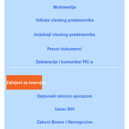
Multimedija
Odluke visokog predstavnika
Izvještaji visokog predstavnika
Pravni dokumenti
Deklaracije i komunikei PIC-a
Zahtjevi za intervjue
Dejtonski mirovni sporazum
Ustav BiH
Zakoni Bosne i Hercegovine