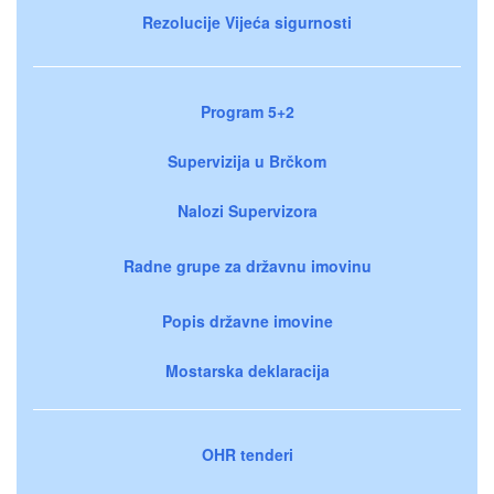
Rezolucije Vijeća sigurnosti
Program 5+2
Supervizija u Brčkom
Nalozi Supervizora
Radne grupe za državnu imovinu
Popis državne imovine
Mostarska deklaracija
OHR tenderi