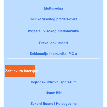
Multimedija
Odluke visokog predstavnika
Izvještaji visokog predstavnika
Pravni dokumenti
Deklaracije i komunikei PIC-a
Zahtjevi za intervjue
Dejtonski mirovni sporazum
Ustav BiH
Zakoni Bosne i Hercegovine