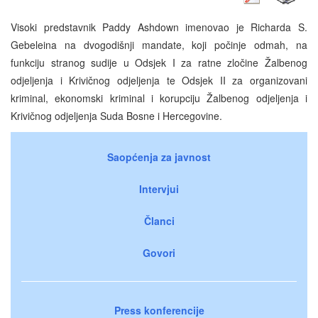
Visoki predstavnik Paddy Ashdown imenovao je Richarda S.
Gebeleina na dvogodišnji mandate, koji počinje odmah, na
funkciju stranog sudije u Odsjek I za ratne zločine Žalbenog
odjeljenja i Krivičnog odjeljenja te Odsjek II za organizovani
kriminal, ekonomski kriminal i korupciju Žalbenog odjeljenja i
Krivičnog odjeljenja Suda Bosne i Hercegovine.
Saopćenja za javnost
Intervjui
Članci
Govori
Press konferencije