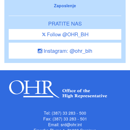
Zaposlenje
PRATITE NAS
Follow @OHR_BiH
Instagram: @ohr_bih
Tel: (387) 33 283 - 500
Fax: (387) 33 283 - 501
Email:
srd@ohr.int