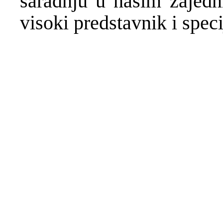
saradnju u našim zajedn
visoki predstavnik i spec