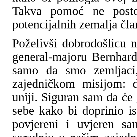
Takva pomoć ne postoj
potencijalnih zemalja čla
Poželivši dobrodošlic
general-majoru Bernhard
samo da smo zemljac
zajedničkom misijom: 
uniji. Siguran sam da će
sebe kako bi doprinio i
povjereni i uvjeren sa