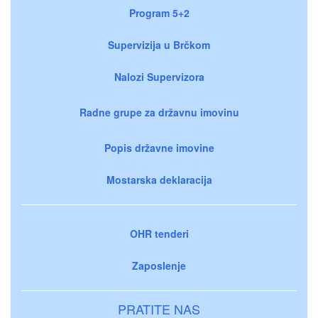
Program 5+2
Supervizija u Brčkom
Nalozi Supervizora
Radne grupe za državnu imovinu
Popis državne imovine
Mostarska deklaracija
OHR tenderi
Zaposlenje
PRATITE NAS