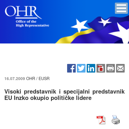
16.07.2009
OHR / EUSR
Visoki predstavnik i specijalni predstavnik
EU Inzko okupio političke lidere