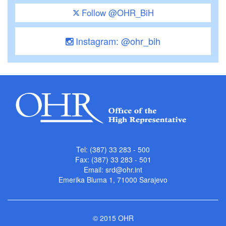
Follow @OHR_BiH
Instagram: @ohr_bih
Tel: (387) 33 283 - 500
Fax: (387) 33 283 - 501
Email:
srd@ohr.int
Emerika Bluma 1, 71000 Sarajevo
© 2015 OHR