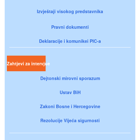
Izvještaji visokog predstavnika
Pravni dokumenti
Deklaracije i komunikei PIC-a
Zahtjevi za intervjue
Dejtonski mirovni sporazum
Ustav BiH
Zakoni Bosne i Hercegovine
Rezolucije Vijeća sigurnosti