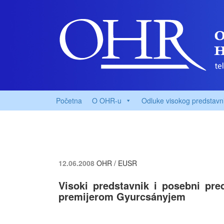
Početna
O OHR-u
Odluke visokog predstavn
12.06.2008
OHR / EUSR
Visoki predstavnik i posebni pr
premijerom Gyurcsányjem