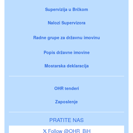
Supervizija u Brčkom
Nalozi Supervizora
Radne grupe za državnu imovinu
Popis državne imovine
Mostarska deklaracija
OHR tenderi
Zaposlenje
PRATITE NAS
Follow @OHR_BiH