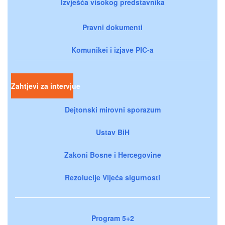
Izvješća visokog predstavnika
Pravni dokumenti
Komunikei i izjave PIC-a
Zahtjevi za intervjue
Dejtonski mirovni sporazum
Ustav BiH
Zakoni Bosne i Hercegovine
Rezolucije Vijeća sigurnosti
Program 5+2