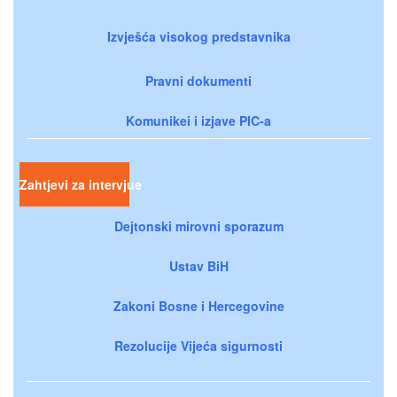
Izvješća visokog predstavnika
Pravni dokumenti
Komunikei i izjave PIC-a
Zahtjevi za intervjue
Dejtonski mirovni sporazum
Ustav BiH
Zakoni Bosne i Hercegovine
Rezolucije Vijeća sigurnosti