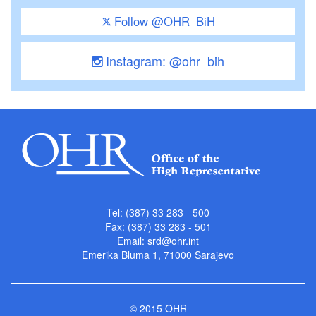
Follow @OHR_BiH
Instagram: @ohr_bih
Tel: (387) 33 283 - 500
Fax: (387) 33 283 - 501
Email:
srd@ohr.int
Emerika Bluma 1, 71000 Sarajevo
© 2015 OHR