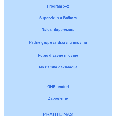
Program 5+2
Supervizija u Brčkom
Nalozi Supervizora
Radne grupe za državnu imovinu
Popis državne imovine
Mostarska deklaracija
OHR tenderi
Zaposlenje
PRATITE NAS