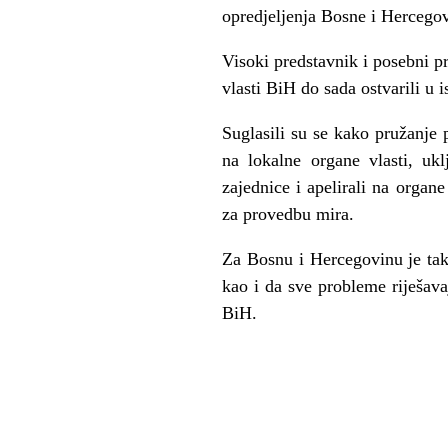
opredjeljenja Bosne i Hercegovi
Visoki predstavnik i posebni p
vlasti BiH do sada ostvarili u i
Suglasili su se kako pružanje 
na lokalne organe vlasti, ukl
zajednice i apelirali na orga
za provedbu mira.
Za Bosnu i Hercegovinu je tak
kao i da sve probleme riješava
BiH.