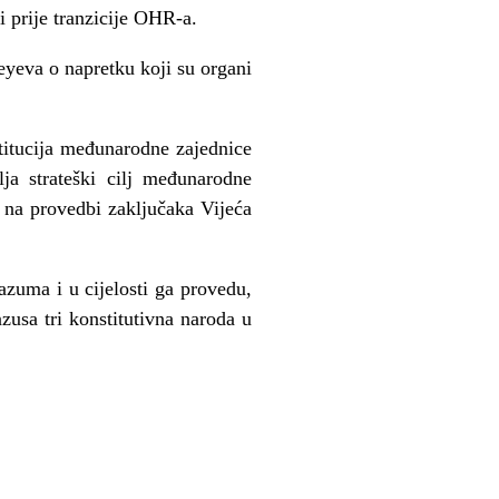
i prije tranzicije OHR-a.
eyeva o napretku koji su organi
stitucija međunarodne zajednice
lja strateški cilj međunarodne
 na provedbi zaključaka Vijeća
zuma i u cijelosti ga provedu,
zusa tri konstitutivna naroda u