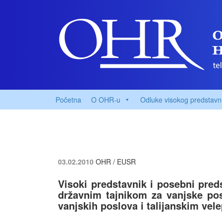
Početna
O OHR-u
Odluke visokog predstavn
03.02.2010
OHR / EUSR
Visoki predstavnik i posebni pred
državnim tajnikom za vanjske pos
vanjskih poslova i talijanskim ve