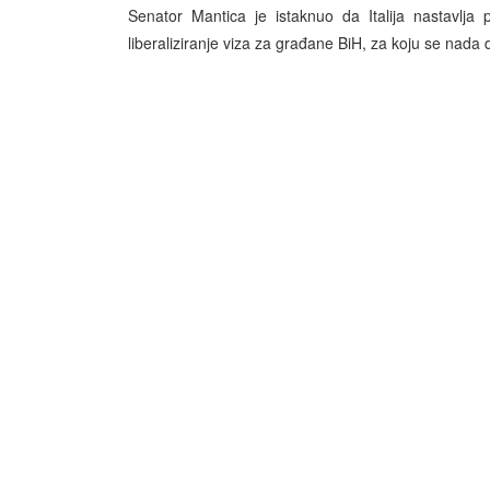
Senator Mantica je istaknuo da Italija nastavlj
liberaliziranje viza za građane BiH, za koju se nada d