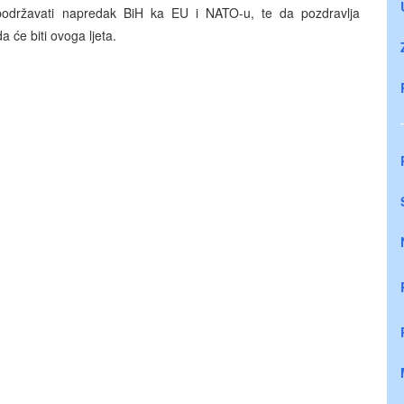
a podržavati napredak BiH ka EU i NATO-u, te da pozdravlja
a će biti ovoga ljeta.