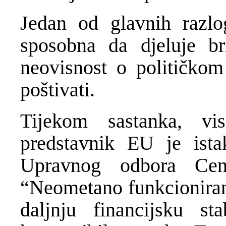
Jedan od glavnih razl
sposobna da djeluje br
neovisnost o političkom
poštivati.
Tijekom sastanka, vi
predstavnik EU je ista
Upravnog odbora Cen
“Neometano funkcioniranj
daljnju financijsku st