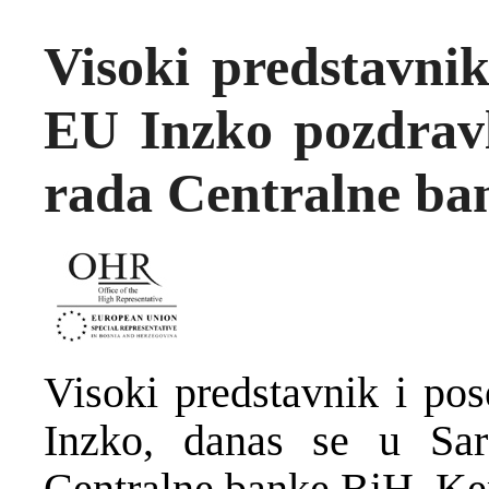
Visoki predstavnik
EU Inzko pozdravl
rada Centralne ba
Visoki predstavnik i pos
Inzko, danas se u Sar
Centralne banke BiH, K