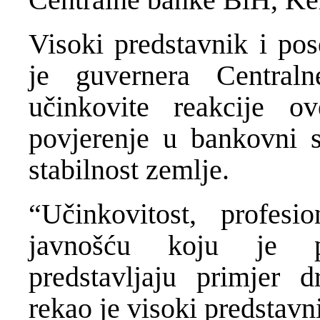
Visoki predstavnik i po
je guvernera Centra
učinkovite reakcije 
povjerenje u bankovni se
stabilnost zemlje.
“Učinkovitost, profesi
javnošću koju je p
predstavljaju primjer 
rekao je visoki predstavn