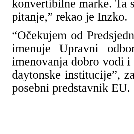
konvertibilne marke. Ta s
pitanje,” rekao je Inzko.
“Očekujem od Predsjedni
imenuje Upravni odbo
imenovanja dobro vodi i 
daytonske institucije”, z
posebni predstavnik EU.