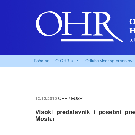
Početna
O OHR-u
Odluke visokog predstavn
13.12.2010
OHR / EUSR
Visoki predstavnik i posebni pre
Mostar