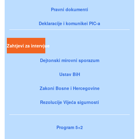
Pravni dokumenti
Deklaracije i komunikei PIC-a
Zahtjevi za intervjue
Dejtonski mirovni sporazum
Ustav BiH
Zakoni Bosne i Hercegovine
Rezolucije Vijeća sigurnosti
Program 5+2