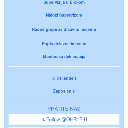
Supervizija u Brčkom
Nalozi Supervizora
Radne grupe za državnu imovinu
Popis državne imovine
Mostarska deklaracija
OHR tenderi
Zaposlenje
PRATITE NAS
Follow @OHR_BiH