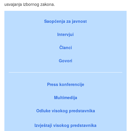
usvajanja izbornog zakona.
Saopćenja za javnost
Intervjui
Članci
Govori
Press konferencije
Multimedija
Odluke visokog predstavnika
Izvještaji visokog predstavnika