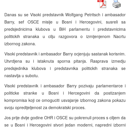
Danas su se Visoki predstavnik Wolfgang Petritsch i ambasador
Barry, sef OSCE misije u Bosni i Hercegovini, susreli sa
predsjednicima klubova u BiH parlamentu i predstavnicima
politickih stranaka u cilju razgovora o izmijenjenom Nacrtu
izbornog zakona.
Visoki predstavnik i ambasador Barry ocjenjuju sastanak korisnim.
Utvrdjena su i istaknuta sporna pitanja. Rasprava izmedju
predsjednika klubova i predstavnika politickih stranaka se
nastavlja u subotu.
Visoki predstavnik i ambasador Barry pozivaju parlamentarce i
politicke stranke u Bosni i Hercegovini da postizanjem
kompromisa koji ce omoguciti usvajanje izbornog zakona pokazu
svoju opredijeljenost za demokratski proces.
Jos prije dvije godine OHR i OSCE su pokrenuli proces s ciljem da
se u Bosni i Hercegovini stvori jedan moderni, napredni izborni