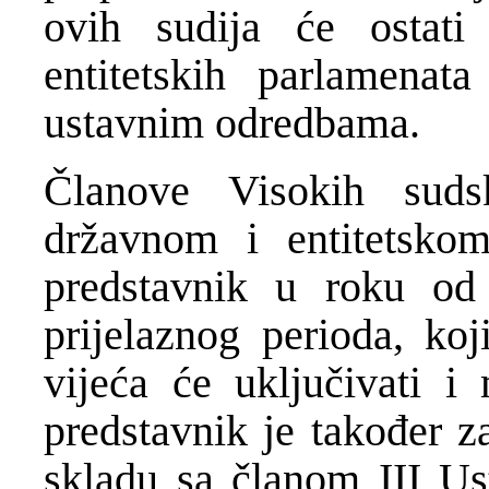
ovih sudija će ostati
entitetskih parlamena
ustavnim odredbama.
Članove Visokih suds
državnom i entitetsko
predstavnik u roku od
prijelaznog perioda, koj
vijeća će uključivati i
predstavnik je također z
skladu sa članom III U