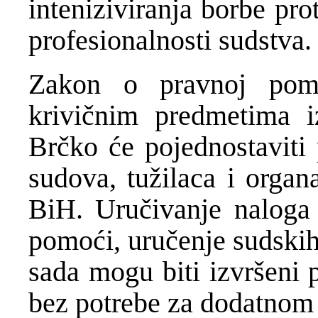
inteniziviranja borbe pro
profesionalnosti sudstva.
Zakon o pravnoj pomo
krivičnim predmetima 
Brčko će pojednostaviti
sudova, tužilaca i organ
BiH. Uručivanje naloga 
pomoći, uručenje sudskih
sada mogu biti izvršeni 
bez potrebe za dodatnom 