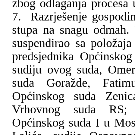
zbog odlaganja procesa 
7. Razrješenje gospodin
stupa na snagu odmah. V
suspendirao sa položaja 
predsjednika Općinskog
sudiju ovog suda, Omer
suda Goražde, Fatimu
Općinskog suda Zenic
Vrhovnog suda RS; 
Općinskog suda I u Most