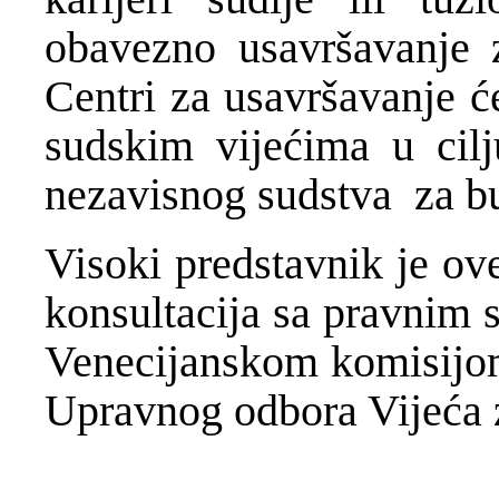
obavezno usavršavanje z
Centri za usavršavanje ć
sudskim vijećima u cilj
nezavisnog sudstva za b
Visoki predstavnik je ov
konsultacija sa pravnim 
Venecijanskom komisijom
Upravnog odbora Vijeća 