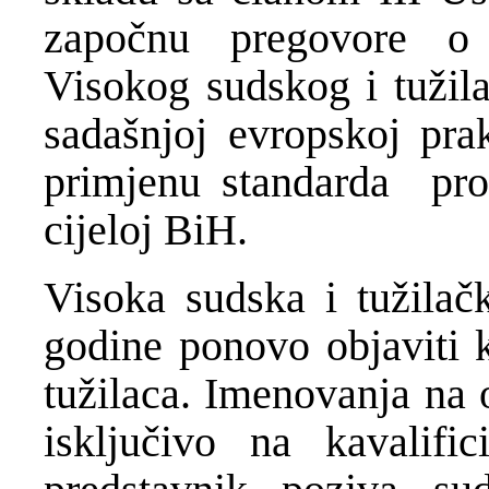
započnu pregovore o u
Visokog sudskog i tužila
sadašnjoj evropskoj prak
primjenu standarda prof
cijeloj BiH.
Visoka sudska i tužilač
godine ponovo objaviti k
tužilaca. Imenovanja na 
isključivo na kavalifi