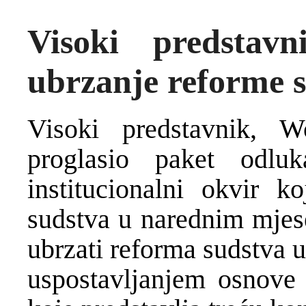
Visoki predstav
ubrzanje reforme s
Visoki predstavnik, W
proglasio paket odl
institucionalni okvir 
sudstva u narednim mje
ubrzati reforma sudstva u
uspostavljanjem osnove 