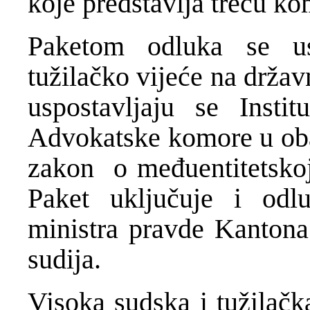
koje predstavlja treću k
Paketom odluka se us
tužilačko vijeće na držav
uspostavljaju se Instit
Advokatske komore u oba 
zakon o međuentitetskoj 
Paket uključuje i odl
ministra pravde Kantona 
sudija.
Visoka sudska i tužilačk