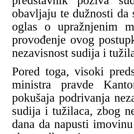
predstavnik poziva sud
obavljaju te dužnosti da
oglas o upražnjenim mj
provođenje ovog postupka
nezavisnost sudija i tužil
Pored toga, visoki pred
ministra pravde Kant
pokušaja podrivanja nez
sudija i tužilaca, zbog 
dana da napusti imovinu 