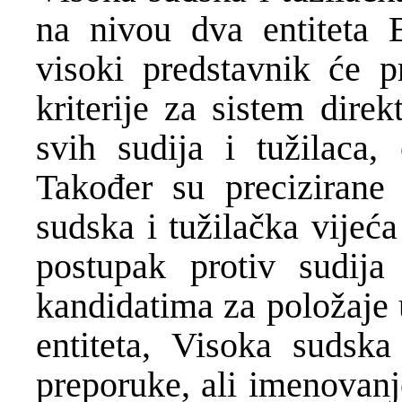
na nivou dva entiteta 
visoki predstavnik će pr
kriterije za sistem dire
svih sudija i tužilaca
Također su precizirane
sudska i tužilačka vijeć
postupak protiv sudija
kandidatima za položaje
entiteta, Visoka sudska
preporuke, ali imenovanje