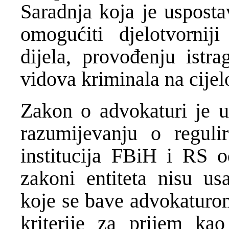
Saradnja koja je uspost
omogućiti djelotvorniji
dijela, provođenju istr
vidova kriminala na cije
Zakon o advokaturi je
razumijevanju o regul
institucija FBiH i RS o
zakoni entiteta nisu u
koje se bave advokaturom
kriterije za prijem ka