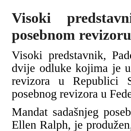
Visoki predsta
posebnom revizoru
Visoki predstavnik, Pa
dvije odluke kojima je u
revizora u Republici 
posebnog revizora u Fede
Mandat sadašnjeg poseb
Ellen Ralph, je produžen