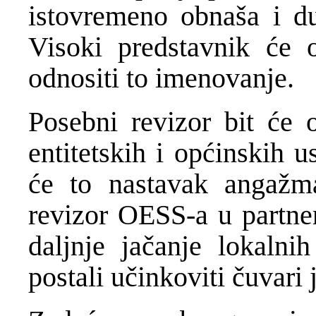
istovremeno obnaša i d
Visoki predstavnik će o
odnositi to imenovanje.
Posebni revizor bit će 
entitetskih i općinskih 
će to nastavak angažm
revizor OESS-a u partner
daljnje jačanje lokalnih
postali učinkoviti čuvari 