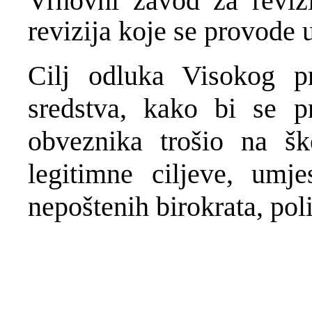
Vrhovni zavod za revizi
revizija koje se provode u
Cilj odluka Visokog pre
sredstva, kako bi se p
obveznika trošio na šk
legitimne ciljeve, umj
nepoštenih birokrata, poli