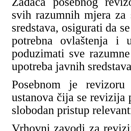
Zadaća posebnog revizo
svih razumnih mjera za s
sredstava, osigurati da s
potrebna ovlaštenja i 
poduzimati sve razumne 
upotreba javnih sredstava
Posebnom je revizoru 
ustanova čija se revizija
slobodan pristup relevan
Vrhovni zavodi za revizi