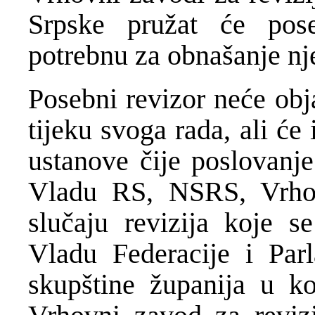
Srpske pružat će po
potrebnu za obnašanje nj
Posebni revizor neće obj
tijeku svoga rada, ali će 
ustanove čije poslovanj
Vladu RS, NSRS, Vrhov
slučaju revizija koje 
Vladu Federacije i Parl
skupštine županija u ko