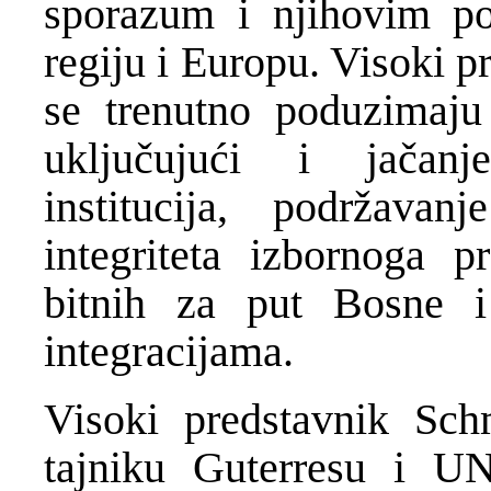
sporazum i njihovim po
regiju i Europu. Visoki p
se trenutno poduzimaju 
uključujući i jačanj
institucija, podržavan
integriteta izbornoga p
bitnih za put Bosne 
integracijama.
Visoki predstavnik Sch
tajniku Guterresu i UN