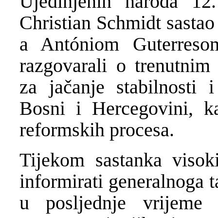
Ujedinjenih naroda 12.
Christian Schmidt sastao
a Antóniom Guterreso
razgovarali o trenutnim
za jačanje stabilnosti i
Bosni i Hercegovini, k
reformskih procesa.
Tijekom sastanka visoki
informirati generalnoga 
u posljednje vrijeme