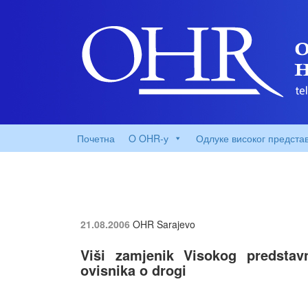
Почетна
O OHR-у
Одлуке високог предста
21.08.2006
OHR Sarajevo
Viši zamjenik Visokog predstavn
ovisnika o drogi