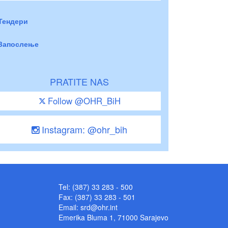
Тендери
Запослење
PRATITE NAS
Follow @OHR_BiH
Instagram: @ohr_bih
Tel: (387) 33 283 - 500
Fax: (387) 33 283 - 501
Email:
srd@ohr.int
Emerika Bluma 1, 71000 Sarajevo