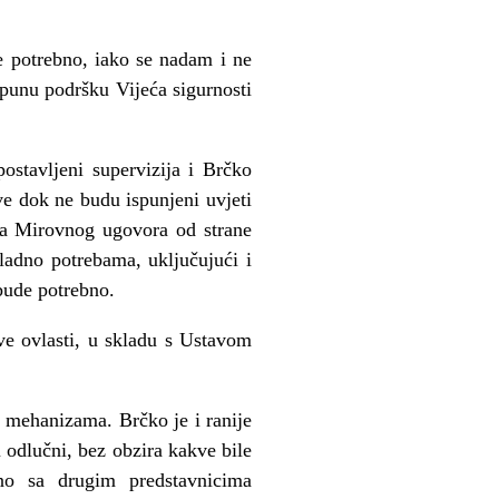
e potrebno, iako se nadam i ne
tpunu podršku Vijeća sigurnosti
ostavljeni supervizija i Brčko
ve dok ne budu ispunjeni uvjeti
nja Mirovnog ugovora od strane
ladno potrebama, uključujući i
 bude potrebno.
ve ovlasti, u skladu s Ustavom
 mehanizama. Brčko je i ranije
u odlučni, bez obzira kakve bile
dno sa drugim predstavnicima