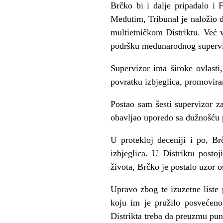
Brčko bi i dalje pripadalo i 
Međutim, Tribunal je naložio 
multietničkom Distriktu. Već 
podršku međunarodnog superv
Supervizor ima široke ovlast
povratku izbjeglica, promovira
Postao sam šesti supervizor 
obavljao uporedo sa dužnošću 
U protekloj deceniji i po, Brč
izbjeglica. U Distriktu posto
života, Brčko je postalo uzor 
Upravo zbog te izuzetne liste
koju im je pružilo posvećeno
Distrikta treba da preuzmu pun