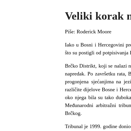
Veliki korak 
Piše: Roderick Moore
Iako u Bosni i Hercegovini pr
što su postigli od potpisivan
Brčko Distrikt, koji se nalazi 
napredak. Po završetku rata, B
progonjena sjećanjima na jezi
različite dijelove Bosne i Herc
oko njega bila su tako duboka
Međunarodni arbitražni tribu
Brčkog.
Tribunal je 1999. godine donio