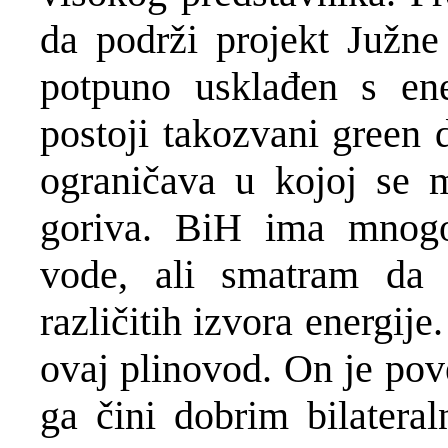
da podrži projekt Južne 
potpuno usklađen s ene
postoji takozvani green 
ograničava u kojoj se m
goriva. BiH ima mnogo 
vode, ali smatram da 
različitih izvora energij
ovaj plinovod. On je pov
ga čini dobrim bilatera