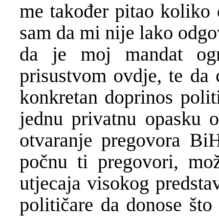
me također pitao koliko
sam da mi nije lako odgo
da je moj mandat og
prisustvom ovdje, te da 
konkretan doprinos polit
jednu privatnu opasku 
otvaranje pregovora Bi
počnu ti pregovori, mo
utjecaja visokog predsta
političare da donose što