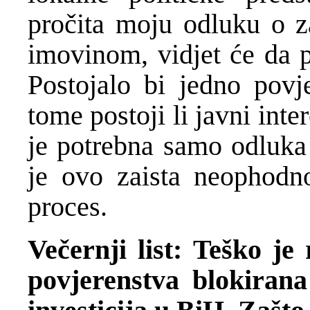
pročita moju odluku o z
imovinom, vidjet će da p
Postojalo bi jedno povj
tome postoji li javni inter
je potrebna samo odluka
je ovo zaista neophodn
proces.
Večernji list: Teško je
povjerenstva blokirana