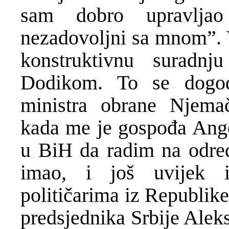
sam dobro upravlja
nezadovoljni sa mnom”. V
konstruktivnu suradn
Dodikom. To se dogo
ministra obrane Njemač
kada me je gospođa Ange
u BiH da radim na odre
imao, i još uvijek 
političarima iz Republike 
predsjednika Srbije Alek