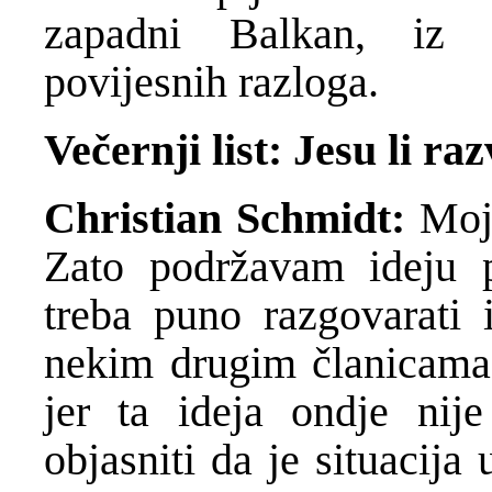
zapadni Balkan, iz 
povijesnih razloga.
Večernji list: Jesu li r
Christian Schmidt:
Moj
Zato podržavam ideju p
treba puno razgovarati i
nekim drugim članicama 
jer ta ideja ondje nij
objasniti da je situacij