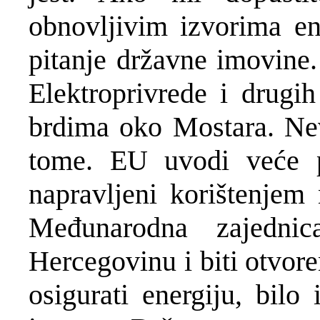
obnovljivim izvorima en
pitanje državne imovine.
Elektroprivrede i drugih
brdima oko Mostara. Nevj
tome. EU uvodi veće p
napravljeni korištenjem 
Međunarodna zajedni
Hercegovinu i biti otvor
osigurati energiju, bilo 