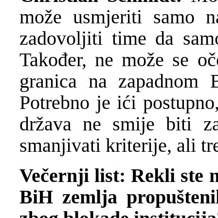
može usmjeriti samo 
zadovoljiti time da sam
Također, ne može se oče
granica na zapadnom B
Potrebno je ići postupno,
država ne smije biti za
smanjivati kriterije, ali t
Večernji list: Rekli ste
BiH zemlja propuštenih