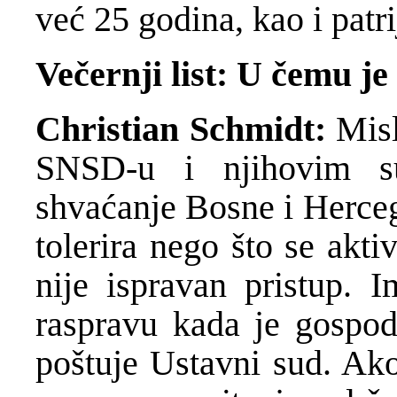
već 25 godina, kao i patri
Večernji list: U čemu j
Christian Schmidt:
Misl
SNSD-u i njihovim sur
shvaćanje Bosne i Herceg
tolerira nego što se akt
nije ispravan pristup. I
raspravu kada je gospo
poštuje Ustavni sud. Ako 