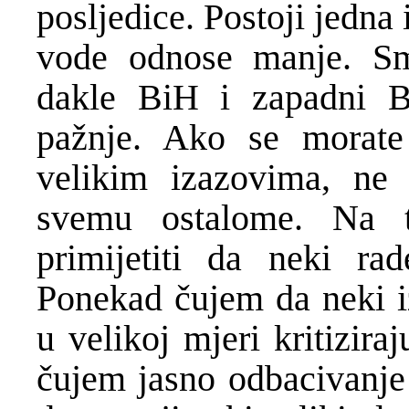
posljedice. Postoji jedn
vode odnose manje. S
dakle BiH i zapadni B
pažnje. Ako se morate
velikim izazovima, ne 
svemu ostalome. Na 
primijetiti da neki rad
Ponekad čujem da neki i
u velikoj mjeri kritizir
čujem jasno odbacivanje 