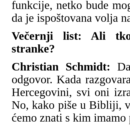
funkcije, netko bude mo
da je ispoštovana volja n
Večernji list: Ali tk
stranke?
Christian Schmidt:
Da
odgovor. Kada razgovara
Hercegovini, svi oni iz
No, kako piše u Bibliji, v
ćemo znati s kim imamo 