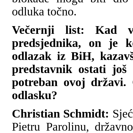
odluka točno.
Večernji list: Kad 
predsjednika, on je k
odlazak iz BiH, kazavš
predstavnik ostati još
potreban ovoj državi.
odlasku?
Christian Schmidt:
Sjeć
Pietru Parolinu, državno