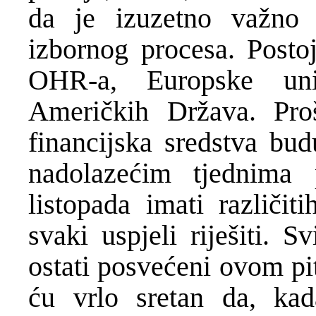
da je izuzetno važno os
izbornog procesa. Posto
OHR-a, Europske uni
Američkih Država. Pro
financijska sredstva b
nadolazećim tjednima
listopada imati različi
svaki uspjeli riješiti. 
ostati posvećeni ovom pi
ću vrlo sretan da, k