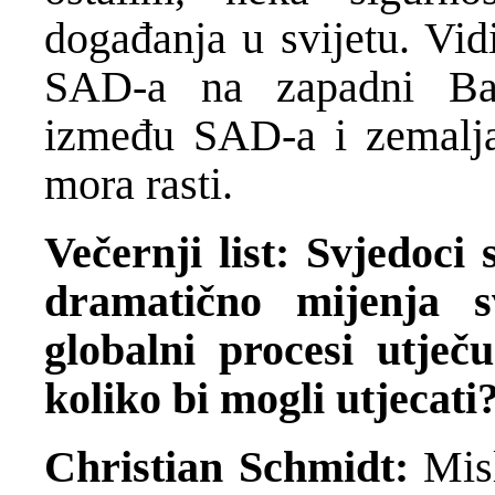
događanja u svijetu. Vid
SAD-a na zapadni Ba
između SAD-a i zemalja
mora rasti.
Večernji list: Svjedoc
dramatično mijenja s
globalni procesi utje
koliko bi mogli utjecati
Christian Schmidt:
Mis