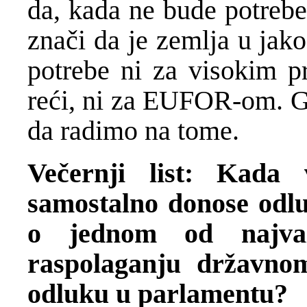
da, kada ne bude potrebe
znači da je zemlja u jak
potrebe ni za visokim p
reći, ni za EUFOR-om. Gr
da radimo na tome.
Večernji list: Kada 
samostalno donose odluk
o jednom od najva
raspolaganju državn
odluku u parlamentu?