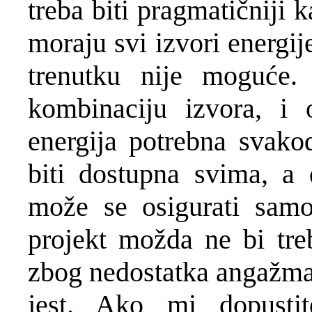
treba biti pragmatičniji 
moraju svi izvori energij
trenutku nije moguće.
kombinaciju izvora, i o
energija potrebna svako
biti dostupna svima, a 
može se osigurati samo
projekt možda ne bi treb
zbog nedostatka angažman
jest. Ako mi dopusti