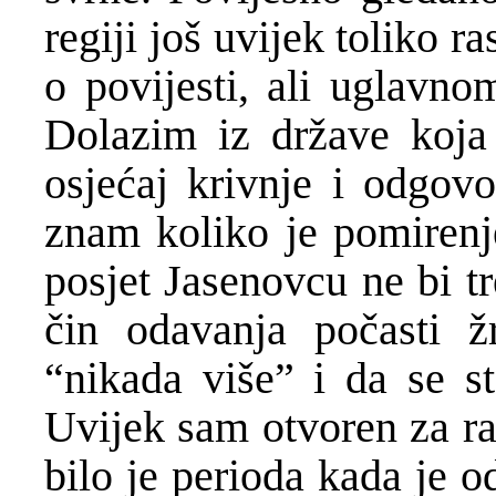
regiji još uvijek toliko r
o povijesti, ali uglavno
Dolazim iz države koja 
osjećaj krivnje i odgovo
znam koliko je pomirenj
posjet Jasenovcu ne bi tr
čin odavanja počasti ž
“nikada više” i da se sto
Uvijek sam otvoren za ra
bilo je perioda kada je 