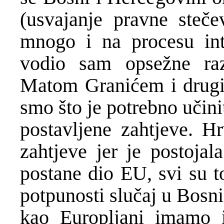
(usvajanje pravne steč
mnogo i na procesu int
vodio sam opsežne ra
Matom Granićem i drugi
smo što je potrebno učinit
postavljene zahtjeve. Hr
zahtjeve jer je postojal
postane dio EU, svi su t
potpunosti slučaj u Bosni
kao Europljani imamo i