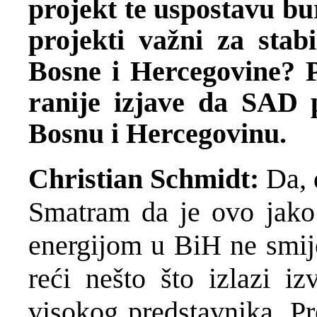
projekt te uspostavu bu
projekti važni za stab
Bosne i Hercegovine? P
ranije izjave da SAD 
Bosnu i Hercegovinu.
Christian Schmidt:
Da, 
Smatram da je ovo jako
energijom u BiH ne smij
reći nešto što izlazi 
visokog predstavnika. Pr