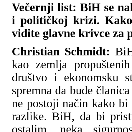
Večernji list: BiH se na
i političkoj krizi. Kako
vidite glavne krivce za 
Christian Schmidt:
BiH
kao zemlja propuštenih
društvo i ekonomsku st
spremna da bude članica
ne postoji način kako bi 
razlike. BiH, da bi pris
ostalim, neka sigurn