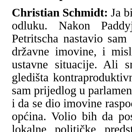
Christian Schmidt:
Ja b
odluku. Nakon Paddy
Petritscha nastavio sam 
državne imovine, i mis
ustavne situacije. Ali
gledišta kontraproduktiv
sam prijedlog u parlamen
i da se dio imovine raspo
općina. Volio bih da pos
lokalne političke pred