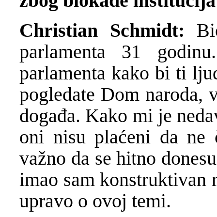
zbog blokade institucija
Christian Schmidt:
Bi
parlamenta 31 godinu
parlamenta kako bi ti lju
pogledate Dom naroda, vi
događa. Kako mi je nedav
oni nisu plaćeni da ne 
važno da se hitno donesu
imao sam konstruktivan
upravo o ovoj temi.