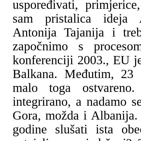
uspoređivati, primjerice
sam pristalica ideja 
Antonija Tajanija i tre
započnimo s procesom
konferenciji 2003., EU j
Balkana. Međutim, 23 
malo toga ostvareno
integrirano, a nadamo se
Gora, možda i Albanija. 
godine slušati ista ob