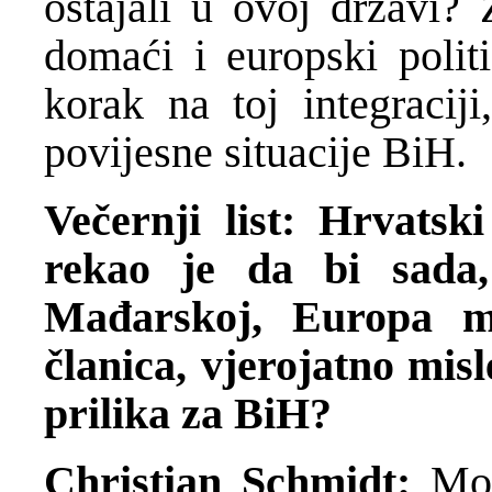
ostajali u ovoj državi?
domaći i europski polit
korak na toj integraciji
povijesne situacije BiH.
Večernji list: Hrvatsk
rekao je da bi sada
Mađarskoj, Europa m
članica, vjerojatno misl
prilika za BiH?
Christian Schmidt:
Mor