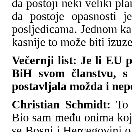
da postoji neki veliki pl
da postoje opasnosti j
posljedicama. Jednom kad
kasnije to može biti izuze
Večernji list: Je li EU 
BiH svom članstvu, s
postavljala možda i nep
Christian Schmidt:
To 
Bio sam među onima koji 
se Bosni i Hercegovini 