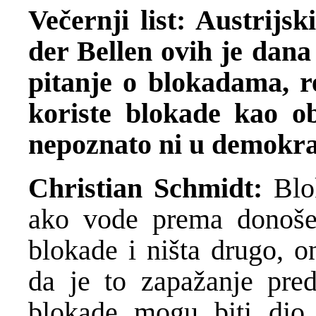
Večernji list: Austrijs
der Bellen ovih je dana
pitanje o blokadama, re
koriste blokade kao ob
nepoznato ni u demokr
Christian Schmidt:
Blo
ako vode prema donoše
blokade i ništa drugo, o
da je to zapažanje pre
blokade mogu biti dio 