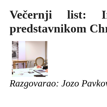
Večernji list: 
predstavnikom Ch
Razgovarao: Jozo Pavko