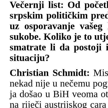
Večernji list: Od poče
srpskim političkim pre
uz osporavanje vašeg le
sukobe. Koliko je to utj
smatrate li da postoji
situaciju?
Christian Schmidt:
Mis
nekad nije u nečemu pogr
ja došao u BiH veoma ot
na riječi austrijskog ca