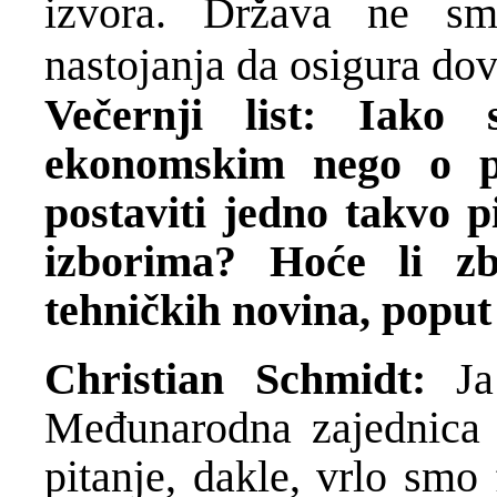
izvora. Država ne smi
nastojanja da osigura dov
Večernji list: Iako 
ekonomskim nego o p
postaviti jedno takvo p
izborima? Hoće li zb
tehničkih novina, poput
Christian Schmidt:
J
Međunarodna zajednica j
pitanje, dakle, vrlo smo