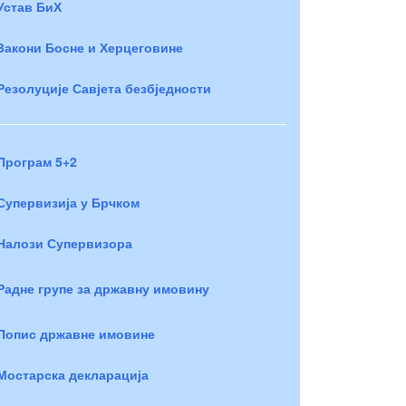
Устав БиХ
Закони Босне и Херцеговине
Резолуције Савјета безбједности
Програм 5+2
Супервизија у Брчком
Налози Супервизора
Радне групе за државну имовину
Попис државне имовине
Мостарска декларација