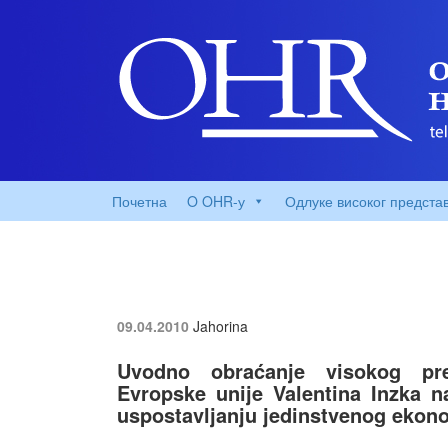
Почетна
O OHR-у
Одлуке високог предста
09.04.2010
Jahorina
Uvodno obraćanje visokog pred
Evropske unije Valentina Inzka n
uspostavljanju jedinstvenog ekono