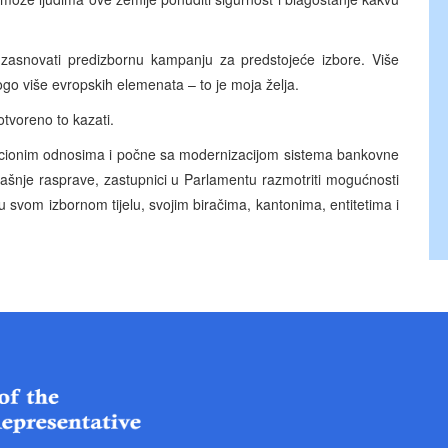
zasnovati predizbornu kampanju za predstojeće izbore. Više
o više evropskih elemenata – to je moja želja.
otvoreno to kazati.
gacionim odnosima i počne sa modernizacijom sistema bankovne
ašnje rasprave, zastupnici u Parlamentu razmotriti mogućnosti
u svom izbornom tijelu, svojim biračima, kantonima, entitetima i