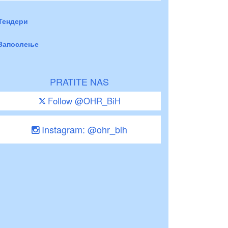
Тендери
Запослење
PRATITE NAS
Follow @OHR_BiH
Instagram: @ohr_bih