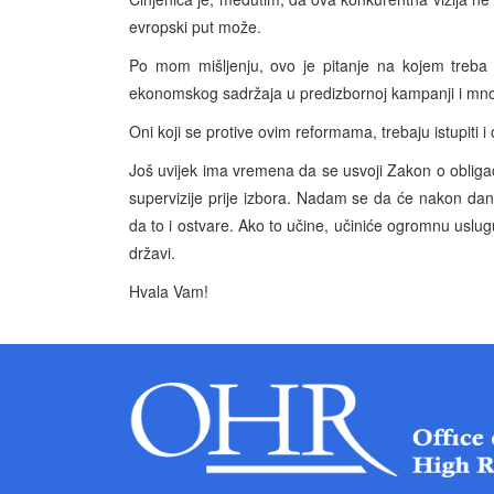
evropski put može.
Po mom mišljenju, ovo je pitanje na kojem treba 
ekonomskog sadržaja u predizbornoj kampanji i mnog
Oni koji se protive ovim reformama, trebaju istupiti i 
Još uvijek ima vremena da se usvoji Zakon o obli
supervizije prije izbora. Nadam se da će nakon dan
da to i ostvare. Ako to učine, učiniće ogromnu uslug
državi.
Hvala Vam!