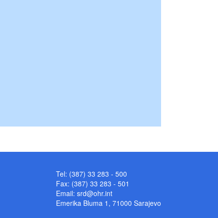
Tel: (387) 33 283 - 500
Fax: (387) 33 283 - 501
Email:
srd@ohr.int
Emerika Bluma 1, 71000 Sarajevo