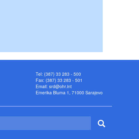
Tel: (387) 33 283 - 500
Fax: (387) 33 283 - 501
Email:
srd@ohr.int
Emerika Bluma 1, 71000 Sarajevo