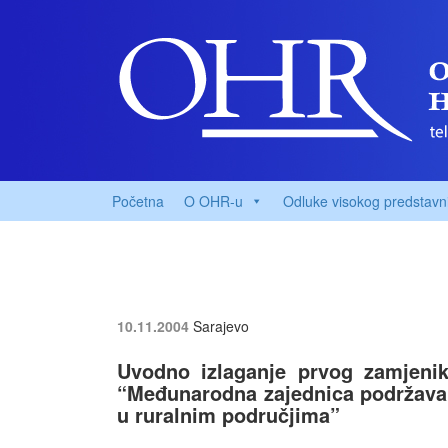
Početna
O OHR-u
Odluke visokog predstavn
10.11.2004
Sarajevo
Uvodno izlaganje prvog zamjeni
“Međunarodna zajednica podržava 
u ruralnim područjima”