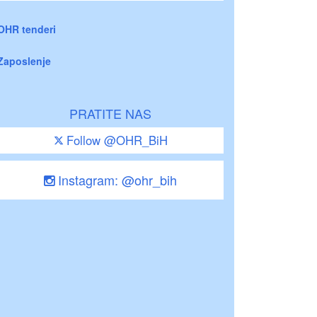
OHR tenderi
Zaposlenje
PRATITE NAS
Follow @OHR_BiH
Instagram: @ohr_bih