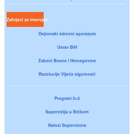
Zahtjevi za intervjue
Dejtonski mirovni sporazum
Ustav BiH
Zakoni Bosne i Hercegovine
Rezolucije Vijeća sigurnosti
Program 5+2
Supervizija u Brčkom
Nalozi Supervizora