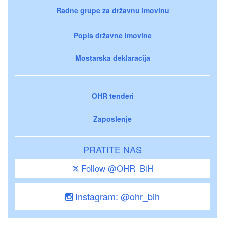
Radne grupe za državnu imovinu
Popis državne imovine
Mostarska deklaracija
OHR tenderi
Zaposlenje
PRATITE NAS
Follow @OHR_BiH
Instagram: @ohr_bih