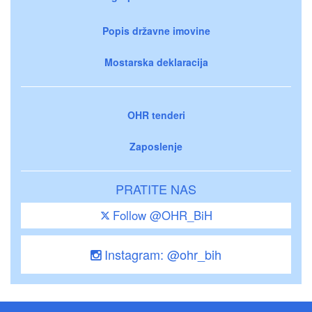
Popis državne imovine
Mostarska deklaracija
OHR tenderi
Zaposlenje
PRATITE NAS
Follow @OHR_BiH
Instagram: @ohr_bih