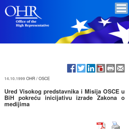
14.10.1999
OHR / OSCE
Ured Visokog predstavnika i Misija OSCE u
BiH pokreću inicijativu izrade Zakona o
medijima