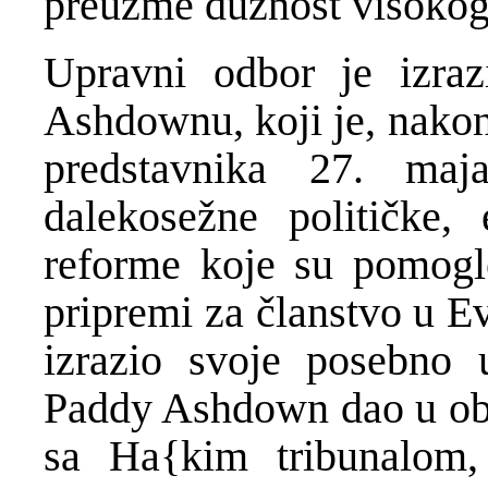
preuzme dužnost visokog
Upravni odbor je izraz
Ashdownu, koji je, nakon
predstavnika 27. maj
dalekosežne političke,
reforme koje su pomogl
pripremi za članstvo u E
izrazio svoje posebno 
Paddy Ashdown dao u obla
sa Ha{kim tribunalom, 