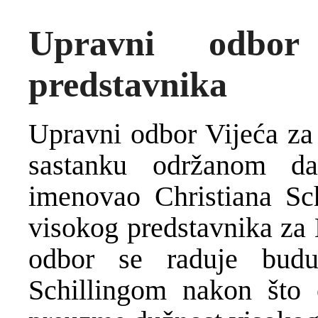
Upravni odbor
predstavnika
Upravni odbor Vijeća za
sastanku održanom d
imenovao Christiana Sch
visokog predstavnika za
odbor se raduje bud
Schillingom nakon što 