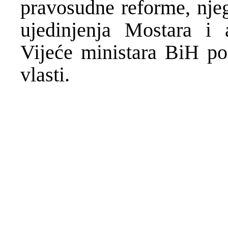
pravosudne reforme, nje
ujedinjenja Mostara i 
Vijeće ministara BiH pos
vlasti.