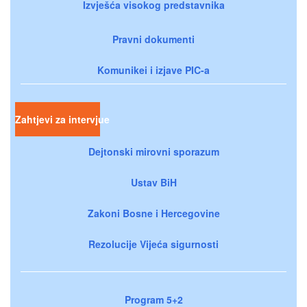
Izvješća visokog predstavnika
Pravni dokumenti
Komunikei i izjave PIC-a
Zahtjevi za intervjue
Dejtonski mirovni sporazum
Ustav BiH
Zakoni Bosne i Hercegovine
Rezolucije Vijeća sigurnosti
Program 5+2