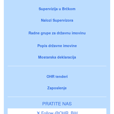
Supervizija u Brčkom
Nalozi Supervizora
Radne grupe za državnu imovinu
Popis državne imovine
Mostarska deklaracija
OHR tenderi
Zaposlenje
PRATITE NAS
Follow @OHR_BiH