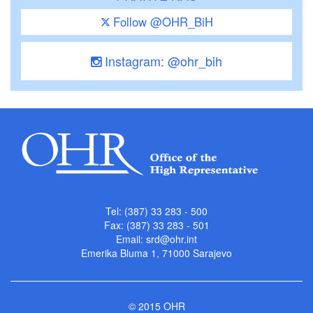
Follow @OHR_BiH
Instagram: @ohr_bih
Tel: (387) 33 283 - 500
Fax: (387) 33 283 - 501
Email:
srd@ohr.int
Emerika Bluma 1, 71000 Sarajevo
© 2015 OHR