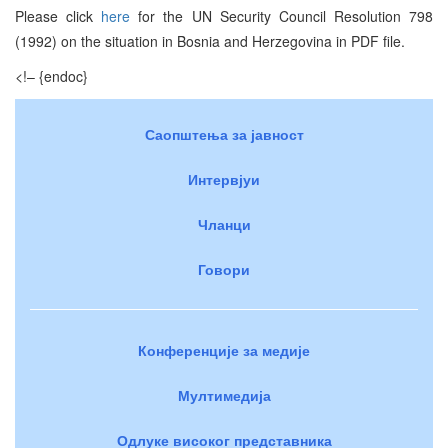
Please click
here
for the UN Security Council Resolution 798
(1992) on the situation in Bosnia and Herzegovina in PDF file.
<!– {endoc}
Саопштења за јавност
Интервјуи
Чланци
Говори
Конференције за медије
Мултимедија
Одлуке високог представника