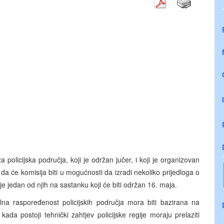
policijska područja, koji je održan jučer, i koji je organizovan
 će komisija biti u mogućnosti da izradi nekoliko prijedloga o
oje jedan od njih na sastanku koji će biti održan 16. maja.
alna raspoređenost policijskih područja mora biti bazirana na
ada postoji tehnički zahtjev policijske regije moraju prelaziti