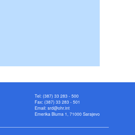
Tel: (387) 33 283 - 500
Fax: (387) 33 283 - 501
Email:
srd@ohr.int
Emerika Bluma 1, 71000 Sarajevo