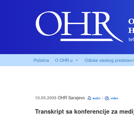
Početna
O OHR-u
Odluke visokog predstavn
10.05.2005
OHR Sarajevo
Transkript sa konferencije za med