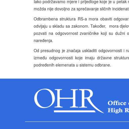
Iako podržavamo mjere i prijedloge koje je u petak
možda nije dovoljno za sprečavanje sličnih incidena
Odbrambena struktura RS-a mora obaviti odgovara
odvijaju u skladu sa zakonom. Također, mora djelov
pozvati na odgovornost zvaničnike koji su dužni o
naređenja.
Od presudnog je značaja uskladiti odgovornosti i n
između odgovornosti koje imaju državne struktur
podređenih elemenata u sistemu odbrane.