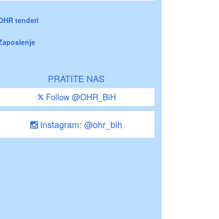
OHR tenderi
Zaposlenje
PRATITE NAS
Follow @OHR_BiH
Instagram: @ohr_bih