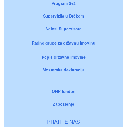
Program 5+2
Supervizija u Brčkom
Nalozi Supervizora
Radne grupe za državnu imovinu
Popis državne imovine
Mostarska deklaracija
OHR tenderi
Zaposlenje
PRATITE NAS