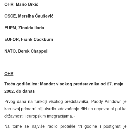
OHR, Mario Brkić
OSCE, Mersiha Čaušević
EUPM, Zinaida Ilaria
EUFOR, Frank Cockburn
NATO, Derek Chappell
OHR
Treća godišnjica: Mandat visokog predstavnika od 27. maja
2002. do danas
Prvog dana na funkciji visokog predstavnika, Paddy Ashdown je
kao svoj primarni cilj utvrdio «dovođenje BiH na nepovratni put ka
državnosti i europskim integracijama.»
Na tome se najviše radilo protekle tri godine i postignut je