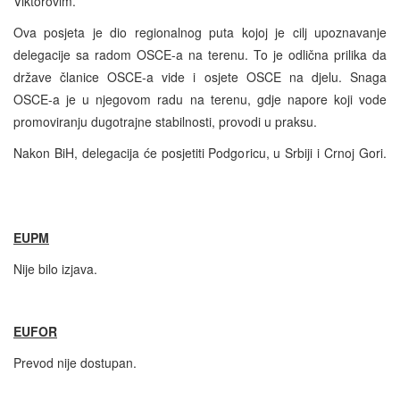
Viktorovim.
Ova posjeta je dio regionalnog puta kojoj je cilj upoznavanje
delegacije sa radom OSCE-a na terenu. To je odlična prilika da
države članice OSCE-a vide i osjete OSCE na djelu. Snaga
OSCE-a je u njegovom radu na terenu, gdje napore koji vode
promoviranju dugotrajne stabilnosti, provodi u praksu.
Nakon BiH, delegacija će posjetiti Podgoricu, u Srbiji i Crnoj Gori.
EUPM
Nije bilo izjava.
EUFOR
Prevod nije dostupan.