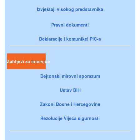
Izvještaji visokog predstavnika
Pravni dokumenti
Deklaracije i komunikei PIC-a
Zahtjevi za intervjue
Dejtonski mirovni sporazum
Ustav BiH
Zakoni Bosne i Hercegovine
Rezolucije Vijeća sigurnosti