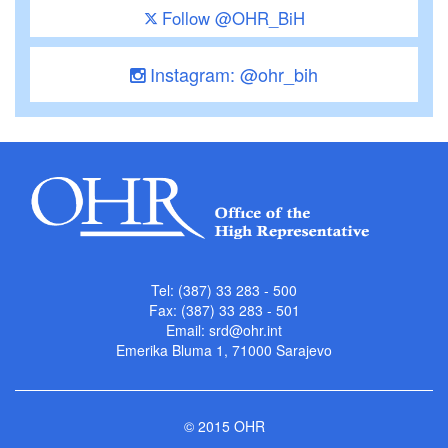
Follow @OHR_BiH
Instagram: @ohr_bih
Tel: (387) 33 283 - 500
Fax: (387) 33 283 - 501
Email:
srd@ohr.int
Emerika Bluma 1, 71000 Sarajevo
© 2015 OHR